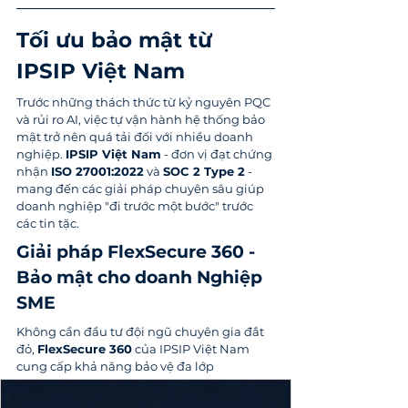
Tối ưu bảo mật từ 
IPSIP Việt Nam
Trước những thách thức từ kỷ nguyên PQC 
và rủi ro AI, việc tự vận hành hệ thống bảo 
mật trở nên quá tải đối với nhiều doanh 
nghiệp. 
IPSIP Việt Nam
 - đơn vị đạt chứng 
nhận 
ISO 27001:2022
 và 
SOC 2 Type 2
 - 
mang đến các giải pháp chuyên sâu giúp 
doanh nghiệp "đi trước một bước" trước 
các tin tặc.
Giải pháp FlexSecure 360 - 
Bảo mật cho doanh Nghiệp 
SME
Không cần đầu tư đội ngũ chuyên gia đắt 
đỏ, 
FlexSecure 360
 của IPSIP Việt Nam 
cung cấp khả năng bảo vệ đa lớp