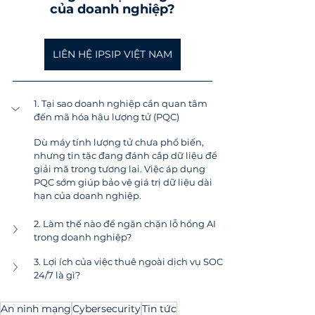
của doanh nghiệp?
LIÊN HỆ IPSIP VIỆT NAM
1. Tại sao doanh nghiệp cần quan tâm 
đến mã hóa hậu lượng tử (PQC)
Dù máy tính lượng tử chưa phổ biến, 
nhưng tin tặc đang đánh cắp dữ liệu để 
giải mã trong tương lai. Việc áp dụng 
PQC sớm giúp bảo vệ giá trị dữ liệu dài 
hạn của doanh nghiệp.
2. Làm thế nào để ngăn chặn lỗ hổng AI 
trong doanh nghiệp?
3. Lợi ích của việc thuê ngoài dịch vụ SOC 
24/7 là gì?
An ninh mạng
Cybersecurity
Tin tức