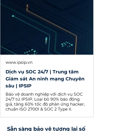
www.ipsip.vn
Dịch vụ SOC 24/7 | Trung tâm
Giám sát An ninh mạng Chuyên
sâu | IPSIP
Bảo vệ doanh nghiệp với dịch vụ SOC
24/7 từ IPSIP. Loại bỏ 90% báo động
giả, tăng 60% tốc độ phản ứng hacker,
chuẩn ISO 27001 & SOC 2 Type II.
Sẵn sàng bảo vệ tương lai số 