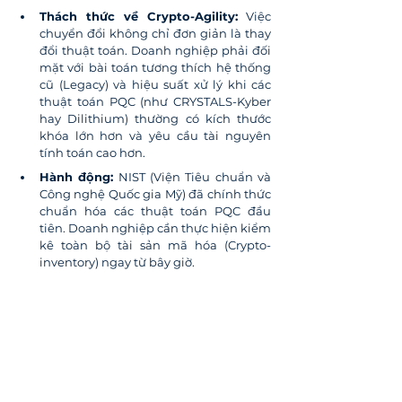
Thách thức về Crypto-Agility:
 Việc 
chuyển đổi không chỉ đơn giản là thay 
đổi thuật toán. Doanh nghiệp phải đối 
mặt với bài toán tương thích hệ thống 
cũ (Legacy) và hiệu suất xử lý khi các 
thuật toán PQC (như CRYSTALS-Kyber 
hay Dilithium) thường có kích thước 
khóa lớn hơn và yêu cầu tài nguyên 
tính toán cao hơn.
Hành động:
 NIST (Viện Tiêu chuẩn và 
Công nghệ Quốc gia Mỹ) đã chính thức 
chuẩn hóa các thuật toán PQC đầu 
tiên. Doanh nghiệp cần thực hiện kiểm 
kê toàn bộ tài sản mã hóa (Crypto-
inventory) ngay từ bây giờ.