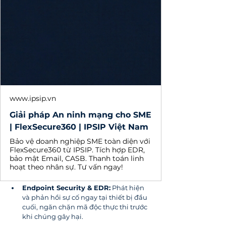
www.ipsip.vn
Giải pháp An ninh mạng cho SME
| FlexSecure360 | IPSIP Việt Nam
Bảo vệ doanh nghiệp SME toàn diện với
FlexSecure360 từ IPSIP. Tích hợp EDR,
bảo mật Email, CASB. Thanh toán linh
hoạt theo nhân sự. Tư vấn ngay!
Endpoint Security & EDR:
 Phát hiện 
và phản hồi sự cố ngay tại thiết bị đầu 
cuối, ngăn chặn mã độc thực thi trước 
khi chúng gây hại.