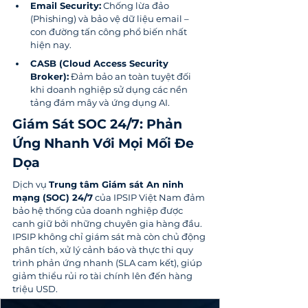
Email Security:
 Chống lừa đảo 
(Phishing) và bảo vệ dữ liệu email – 
con đường tấn công phổ biến nhất 
hiện nay.
CASB (Cloud Access Security 
Broker):
 Đảm bảo an toàn tuyệt đối 
khi doanh nghiệp sử dụng các nền 
tảng đám mây và ứng dụng AI.
Giám Sát SOC 24/7: Phản 
Ứng Nhanh Với Mọi Mối Đe 
Dọa
Dịch vụ 
Trung tâm Giám sát An ninh 
mạng (SOC) 24/7
 của IPSIP Việt Nam đảm 
bảo hệ thống của doanh nghiệp được 
canh giữ bởi những chuyên gia hàng đầu. 
IPSIP không chỉ giám sát mà còn chủ động 
phân tích, xử lý cảnh báo và thực thi quy 
trình phản ứng nhanh (SLA cam kết), giúp 
giảm thiểu rủi ro tài chính lên đến hàng 
triệu USD.