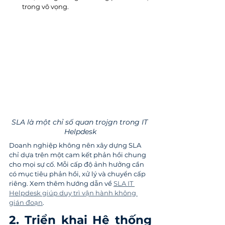
trong vô vọng.
SLA là một chỉ số quan trojgn trong IT 
Helpdesk
Doanh nghiệp không nên xây dựng SLA 
chỉ dựa trên một cam kết phản hồi chung 
cho mọi sự cố. Mỗi cấp độ ảnh hưởng cần 
có mục tiêu phản hồi, xử lý và chuyển cấp 
riêng. Xem thêm hướng dẫn về 
SLA IT 
Helpdesk giúp duy trì vận hành không 
gián đoạn
.
2. Triển khai Hệ thống 