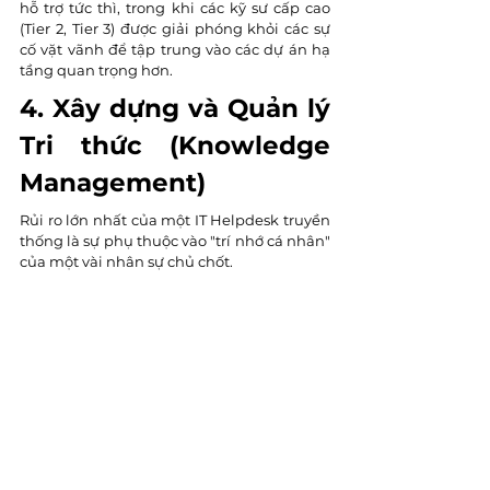
hỗ trợ tức thì, trong khi các kỹ sư cấp cao 
(Tier 2, Tier 3) được giải phóng khỏi các sự 
cố vặt vãnh để tập trung vào các dự án hạ 
tầng quan trọng hơn.
4. Xây dựng và Quản lý 
Tri thức (Knowledge 
Management)
Rủi ro lớn nhất của một IT Helpdesk truyền 
thống là sự phụ thuộc vào "trí nhớ cá nhân" 
của một vài nhân sự chủ chốt. 