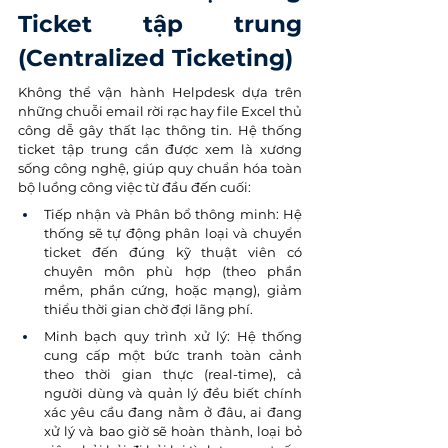
Ticket tập trung 
(Centralized Ticketing)
Không thể vận hành Helpdesk dựa trên 
những chuỗi email rời rạc hay file Excel thủ 
công dễ gây thất lạc thông tin. Hệ thống 
ticket tập trung cần được xem là xương 
sống công nghệ, giúp quy chuẩn hóa toàn 
bộ luồng công việc từ đầu đến cuối:
Tiếp nhận và Phân bổ thông minh: Hệ 
thống sẽ tự động phân loại và chuyển 
ticket đến đúng kỹ thuật viên có 
chuyên môn phù hợp (theo phần 
mềm, phần cứng, hoặc mạng), giảm 
thiểu thời gian chờ đợi lãng phí.
Minh bạch quy trình xử lý: Hệ thống 
cung cấp một bức tranh toàn cảnh 
theo thời gian thực (real-time), cả 
người dùng và quản lý đều biết chính 
xác yêu cầu đang nằm ở đâu, ai đang 
xử lý và bao giờ sẽ hoàn thành, loại bỏ 