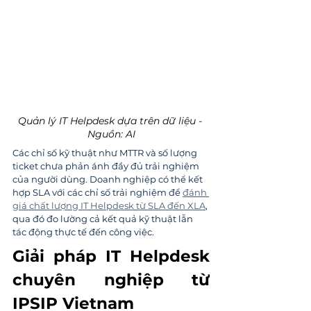
Quản lý IT Helpdesk dựa trên dữ liệu - 
Nguồn: AI
Các chỉ số kỹ thuật như MTTR và số lượng 
ticket chưa phản ánh đầy đủ trải nghiệm 
của người dùng. Doanh nghiệp có thể kết 
hợp SLA với các chỉ số trải nghiệm để 
đánh 
giá chất lượng IT Helpdesk từ SLA đến XLA
, 
qua đó đo lường cả kết quả kỹ thuật lẫn 
tác động thực tế đến công việc.
Giải pháp IT Helpdesk 
chuyên nghiệp từ 
IPSIP Vietnam