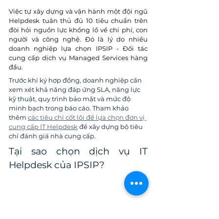
Việc tự xây dựng và vận hành một đội ngũ 
Helpdesk tuân thủ đủ 10 tiêu chuẩn trên 
đòi hỏi nguồn lực khổng lồ về chi phí, con 
người và công nghệ. Đó là lý do nhiều 
doanh nghiệp lựa chọn IPSIP - Đối tác 
cung cấp dịch vụ Managed Services hàng 
đầu.
Trước khi ký hợp đồng, doanh nghiệp cần 
xem xét khả năng đáp ứng SLA, năng lực 
kỹ thuật, quy trình bảo mật và mức độ 
minh bạch trong báo cáo. Tham khảo 
thêm 
các tiêu chí cốt lõi để lựa chọn đơn vị 
cung cấp IT Helpdesk
 để xây dựng bộ tiêu 
chí đánh giá nhà cung cấp.
Tại sao chọn dịch vụ IT 
Helpdesk của IPSIP?