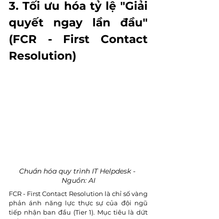
3. Tối ưu hóa tỷ lệ "Giải 
quyết ngay lần đầu" 
(FCR - First Contact 
Resolution)
Chuẩn hóa quy trình IT Helpdesk - 
Nguồn: AI
FCR - First Contact Resolution là chỉ số vàng 
phản ánh năng lực thực sự của đội ngũ 
tiếp nhận ban đầu (Tier 1). Mục tiêu là dứt 