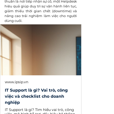
thuần là nơi tiếp nhận sự cố, một Helpdesk 
hiệu quả giúp duy trì sự vận hành liên tục, 
giảm thiểu thời gian chết (downtime) và 
nâng cao trải nghiệm làm việc cho người 
dùng cuối.
www.ipsip.vn
IT Support là gì? Vai trò, công
việc và checklist cho doanh
nghiệp
IT Support là gì? Tìm hiểu vai trò, công