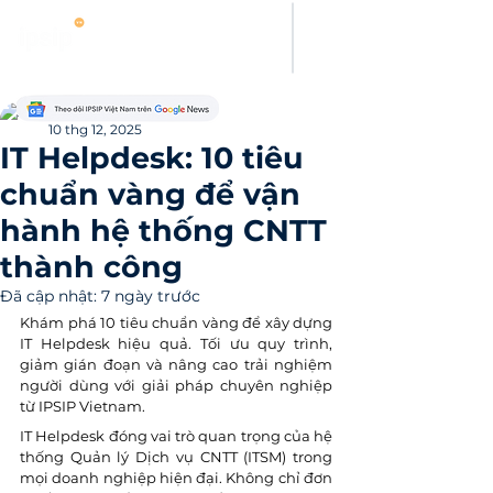
Thanh Hoang
10 thg 12, 2025
IT Helpdesk: 10 tiêu
chuẩn vàng để vận
hành hệ thống CNTT
thành công
Đã cập nhật:
7 ngày trước
Khám phá 10 tiêu chuẩn vàng để xây dựng 
IT Helpdesk hiệu quả. Tối ưu quy trình, 
giảm gián đoạn và nâng cao trải nghiệm 
người dùng với giải pháp chuyên nghiệp 
từ IPSIP Vietnam.
IT Helpdesk đóng vai trò quan trọng của hệ 
thống Quản lý Dịch vụ CNTT (ITSM) trong 
mọi doanh nghiệp hiện đại. Không chỉ đơn 