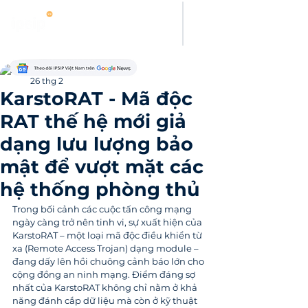
Thanh Hoang
26 thg 2
KarstoRAT - Mã độc
RAT thế hệ mới giả
dạng lưu lượng bảo
mật để vượt mặt các
hệ thống phòng thủ
Trong bối cảnh các cuộc tấn công mạng 
ngày càng trở nên tinh vi, sự xuất hiện của 
KarstoRAT – một loại mã độc điều khiển từ 
xa (Remote Access Trojan) dạng module – 
đang dấy lên hồi chuông cảnh báo lớn cho 
cộng đồng an ninh mạng. Điểm đáng sợ 
nhất của KarstoRAT không chỉ nằm ở khả 
năng đánh cắp dữ liệu mà còn ở kỹ thuật 