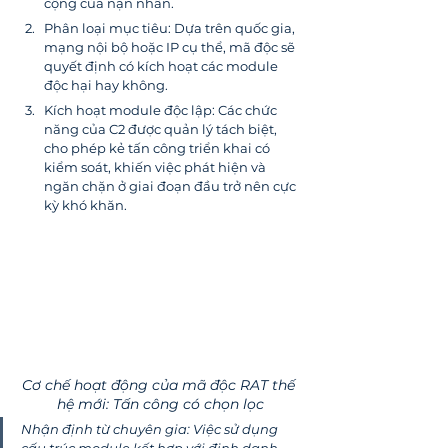
cộng của nạn nhân.
Phân loại mục tiêu: Dựa trên quốc gia, 
mạng nội bộ hoặc IP cụ thể, mã độc sẽ 
quyết định có kích hoạt các module 
độc hại hay không.
Kích hoạt module độc lập: Các chức 
năng của C2 được quản lý tách biệt, 
cho phép kẻ tấn công triển khai có 
kiểm soát, khiến việc phát hiện và 
ngăn chặn ở giai đoạn đầu trở nên cực 
kỳ khó khăn.
Cơ chế hoạt động của mã độc RAT thế 
hệ mới: Tấn công có chọn lọc
Nhận định từ chuyên gia: Việc sử dụng 