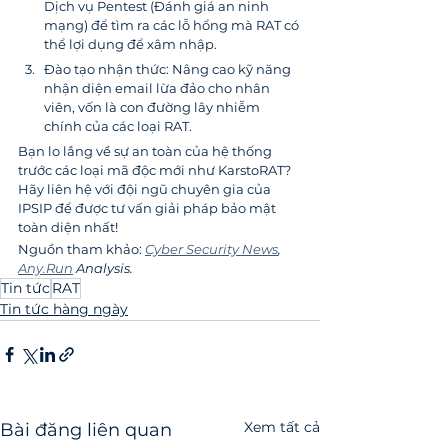
Dịch vụ Pentest (Đánh giá an ninh 
mạng) để tìm ra các lỗ hổng mà RAT có 
thể lợi dụng để xâm nhập.
Đào tạo nhận thức: Nâng cao kỹ năng 
nhận diện email lừa đảo cho nhân 
viên, vốn là con đường lây nhiễm 
chính của các loại RAT.
Bạn lo lắng về sự an toàn của hệ thống 
trước các loại mã độc mới như KarstoRAT? 
Hãy liên hệ với đội ngũ chuyên gia của 
IPSIP để được tư vấn giải pháp bảo mật 
toàn diện nhất!
Nguồn tham khảo: 
Cyber Security News
, 
Any.Run
 Analysis.
Tin tức
RAT
Tin tức hàng ngày
Xem tất cả
Bài đăng liên quan