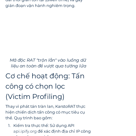
gián đoạn vận hành nghiêm trọng.
Mã độc RAT "trộn lẫn" vào luồng dữ 
liệu an toàn để vượt qua tường lửa
Cơ chế hoạt động: Tấn 
công có chọn lọc 
(Victim Profiling)
Thay vì phát tán tràn lan, KarstoRAT thực 
hiện chiến dịch tấn công có mục tiêu cụ 
thể. Quy trình bao gồm:
Kiểm tra thực thể: Sử dụng API 
api.ipify.org
 để xác định địa chỉ IP công 