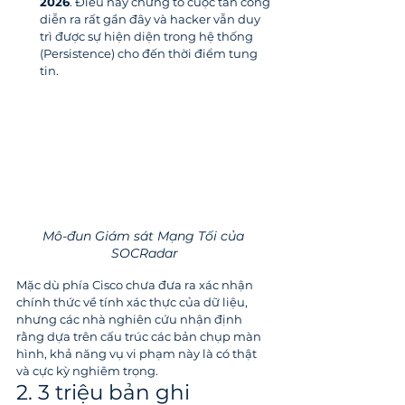
2026
. Điều này chứng tỏ cuộc tấn công 
diễn ra rất gần đây và hacker vẫn duy 
trì được sự hiện diện trong hệ thống 
(Persistence) cho đến thời điểm tung 
tin.
Mô-đun Giám sát Mạng Tối của 
SOCRadar
Mặc dù phía Cisco chưa đưa ra xác nhận 
chính thức về tính xác thực của dữ liệu, 
nhưng các nhà nghiên cứu nhận định 
rằng dựa trên cấu trúc các bản chụp màn 
hình, khả năng vụ vi phạm này là có thật 
và cực kỳ nghiêm trọng.
2. 3 triệu bản ghi 