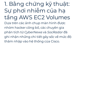
1. Bằng chứng kỹ thuật: 
Sự phơi nhiễm của hạ 
tầng AWS EC2 Volumes
Dựa trên các ảnh chụp màn hình được 
nhóm hacker công bố, các chuyên gia 
phân tích từ 
CyberNews
 và 
SocRadar
 đã 
ghi nhận những chi tiết gây sốc về mức độ 
thâm nhập vào hệ thống của Cisco.