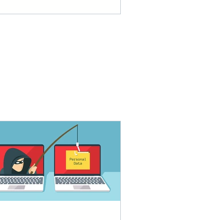
n khắc phục và retest.