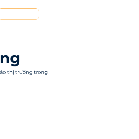
Liên hệ
ạng
áo thị trường trong