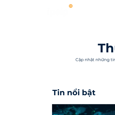
Dịch vụ
Hợ
Th
Cập nhật những tin
Tin nổi bật