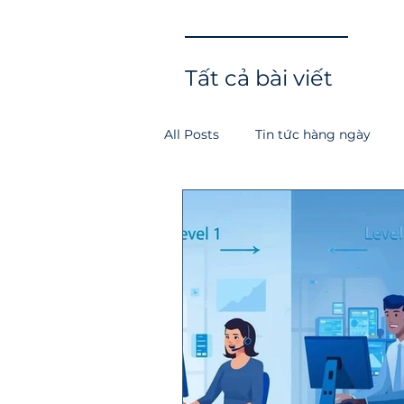
Tất cả bài viết
All Posts
Tin tức hàng ngày
Giải pháp
Doanh nghiệp vừ
Đối tác
Hợp tác MSP