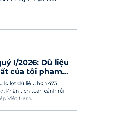
ý I/2026: Dữ liệu
hất của tội phạm
lộ lọt dữ liệu, hơn 473
ng. Phân tích toàn cảnh rủi
ệp Việt Nam.