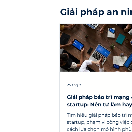
Giải pháp an n
25 thg 7
Giải pháp bảo trì mạng
startup: Nên tự làm ha
ngoài?
Tìm hiểu giải pháp bảo trì
startup, phạm vi công việc 
cách lựa chọn mô hình phù