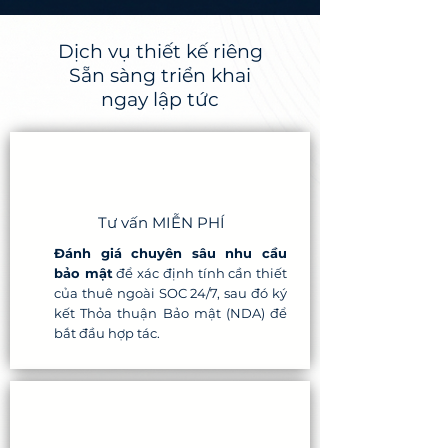
Dịch vụ thiết kế riêng
Sẵn sàng triển khai
ngay lập tức
Tư vấn MIỄN PHÍ
Đánh giá chuyên sâu nhu cầu
bảo mật
để xác định tính cần thiết
của thuê ngoài SOC 24/7, sau đó ký
kết Thỏa thuận Bảo mật (NDA) để
bắt đầu hợp tác.