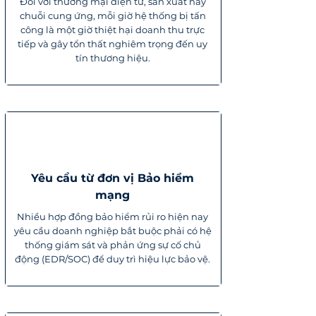
Đối với thương mại điện tử, sản xuất hay
chuỗi cung ứng, mỗi giờ hệ thống bị tấn
công là một giờ thiệt hại doanh thu trực
tiếp và gây tổn thất nghiêm trọng đến uy
tín thương hiệu.
Yêu cầu từ đơn vị Bảo hiểm
mạng
Nhiều hợp đồng bảo hiểm rủi ro hiện nay
yêu cầu doanh nghiệp bắt buộc phải có hệ
thống giám sát và phản ứng sự cố chủ
động (EDR/SOC) để duy trì hiệu lực bảo vệ.