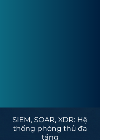
SIEM, SOAR, XDR: Hệ
thống phòng thủ đa
tầng