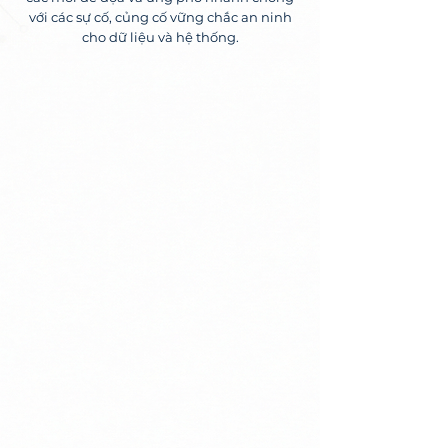
với các sự cố, củng cố vững chắc an ninh
cho dữ liệu và hệ thống.