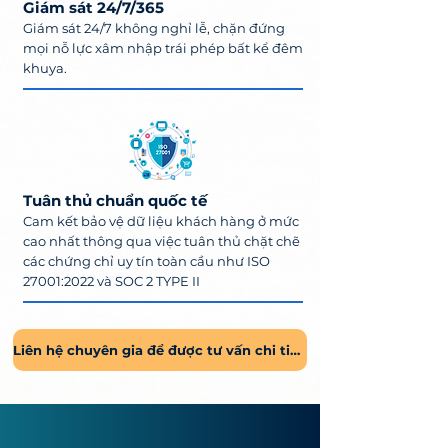
Giám sát 24/7/365
Giám sát 24/7 không nghỉ lễ, chặn đứng
mọi nỗ lực xâm nhập trái phép bất kể đêm
khuya.
Tuân thủ chuẩn quốc tế
Cam kết bảo vệ dữ liệu khách hàng ở mức
cao nhất thông qua việc tuân thủ chặt chẽ
các chứng chỉ uy tín toàn cầu như ISO
27001:2022 và SOC 2 TYPE II
Liên hệ chuyên gia để được tư vấn chi tiết