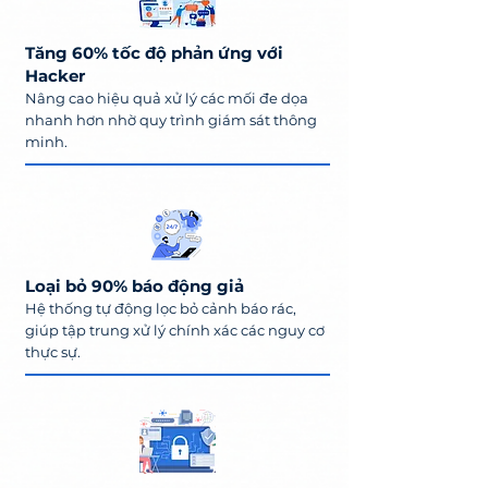
Tăng 60% tốc độ phản ứng với
Hacker
Nâng cao hiệu quả xử lý các mối đe dọa
nhanh hơn nhờ quy trình giám sát thông
minh.
Loại bỏ 90% báo động giả
Hệ thống tự động lọc bỏ cảnh báo rác,
giúp tập trung xử lý chính xác các nguy cơ
thực sự.