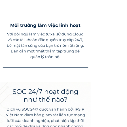
Môi trường làm việc linh hoạt
Với đội ngũ làm việc từ xa, sử dụng Cloud
và các tài khoản đặc quyền truy cập 24/7,
bề mặt tấn công của bạn trở nên rất rộng.
Bạn cần một "mắt thần" tập trung để
quản lý toàn bộ.
SOC 24/7 hoạt động
như thế nào?
Dịch vụ SOC 24/7 được vận hành bởi IPSIP
Việt Nam đảm bảo giám sát liên tục mạng
lưới của doanh nghiệp, phát hiện kịp thời
các mối đe dọa và ứng phó nhanh chóng