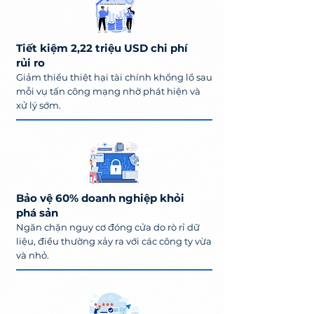
Tiết kiệm 2,22 triệu USD chi phí
rủi ro
Giảm thiểu thiệt hại tài chính khổng lồ sau
mỗi vụ tấn công mạng nhờ phát hiện và
xử lý sớm.
Bảo vệ 60% doanh nghiệp khỏi
phá sản
Ngăn chặn nguy cơ đóng cửa do rò rỉ dữ
liệu, điều thường xảy ra với các công ty vừa
và nhỏ.