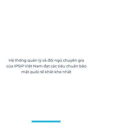
Hệ thống quản lý và đội ngũ chuyên gia
của IPSIP Việt Nam đạt các tiêu chuẩn bảo
mật quốc tế khắt khe nhất