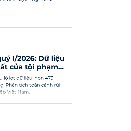
ý I/2026: Dữ liệu
hất của tội phạm
lộ lọt dữ liệu, hơn 473
ng. Phân tích toàn cảnh rủi
ệp Việt Nam.