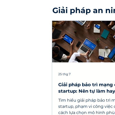
Giải pháp an n
25 thg 7
Giải pháp bảo trì mạng
startup: Nên tự làm ha
ngoài?
Tìm hiểu giải pháp bảo trì
startup, phạm vi công việc 
cách lựa chọn mô hình phù