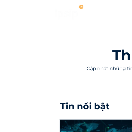
Dịch vụ
Hợ
Th
Cập nhật những tin
Tin nổi bật