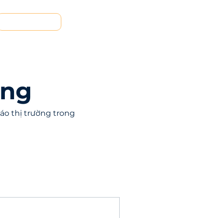
Liên hệ
ạng
áo thị trường trong