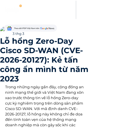
Thanh Hoang
3 thg 3
Lỗ hổng Zero-Day
Cisco SD-WAN (CVE-
2026-20127): Kẻ tấn
công ẩn mình từ năm
2023
Trong những ngày gần đây, cộng đồng an 
ninh mạng thế giới và Việt Nam đang xôn 
xao trước thông tin về lỗ hổng Zero-day 
cực kỳ nghiêm trọng trên dòng sản phẩm 
Cisco SD-WAN. Với mã định danh CVE-
2026-20127, lỗ hổng này không chỉ đe dọa 
đến tính toàn vẹn của hệ thống mạng 
doanh nghiệp mà còn gây sốc khi các 