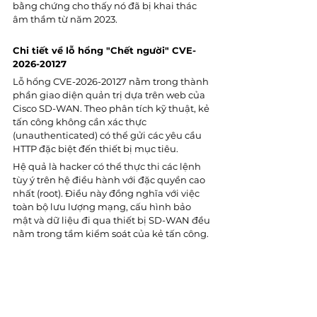
bằng chứng cho thấy nó đã bị khai thác 
âm thầm từ năm 2023.
Chi tiết về lỗ hổng "Chết người" CVE-
2026-20127
Lỗ hổng CVE-2026-20127 nằm trong thành 
phần giao diện quản trị dựa trên web của 
Cisco SD-WAN. Theo phân tích kỹ thuật, kẻ 
tấn công không cần xác thực 
(unauthenticated) có thể gửi các yêu cầu 
HTTP đặc biệt đến thiết bị mục tiêu.
Hệ quả là hacker có thể thực thi các lệnh 
tùy ý trên hệ điều hành với đặc quyền cao 
nhất (root). Điều này đồng nghĩa với việc 
toàn bộ lưu lượng mạng, cấu hình bảo 
mật và dữ liệu đi qua thiết bị SD-WAN đều 
nằm trong tầm kiểm soát của kẻ tấn công.