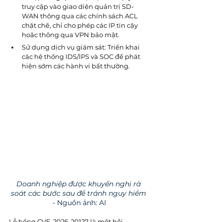
truy cập vào giao diện quản trị SD-
WAN thông qua các chính sách ACL 
chặt chẽ, chỉ cho phép các IP tin cậy 
hoặc thông qua VPN bảo mật.
Sử dụng dịch vụ giám sát: Triển khai 
các hệ thống IDS/IPS và SOC để phát 
hiện sớm các hành vi bất thường.
Doanh nghiệp được khuyến nghị rà 
soát các bước sau để tránh nguy hiểm
- Nguồn ảnh: AI
Lỗ hổng CVE-2026-20127 là một hồi 