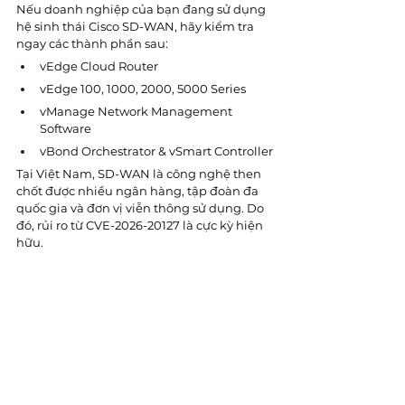
Nếu doanh nghiệp của bạn đang sử dụng 
hệ sinh thái Cisco SD-WAN, hãy kiểm tra 
ngay các thành phần sau:
vEdge Cloud Router
vEdge 100, 1000, 2000, 5000 Series
vManage Network Management 
Software
vBond Orchestrator & vSmart Controller
Tại Việt Nam, SD-WAN là công nghệ then 
chốt được nhiều ngân hàng, tập đoàn đa 
quốc gia và đơn vị viễn thông sử dụng. Do 
đó, rủi ro từ CVE-2026-20127 là cực kỳ hiện 
hữu.