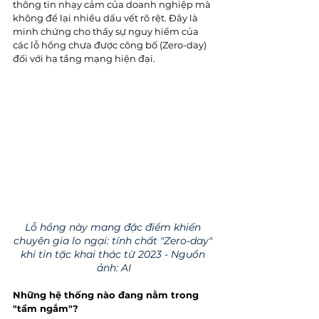
thông tin nhạy cảm của doanh nghiệp mà 
không để lại nhiều dấu vết rõ rệt. Đây là 
minh chứng cho thấy sự nguy hiểm của 
các lỗ hổng chưa được công bố (Zero-day) 
đối với hạ tầng mạng hiện đại.
Lỗ hổng này mang đặc điểm khiến 
chuyên gia lo ngại: tính chất "Zero-day" 
khi tin tặc khai thác từ 2023 - Nguồn 
ảnh: AI
Những hệ thống nào đang nằm trong 
"tầm ngắm"?