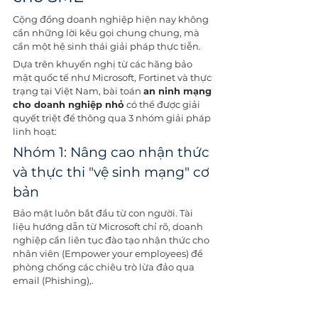
Cộng đồng doanh nghiệp hiện nay không 
cần những lời kêu gọi chung chung, mà 
cần một hệ sinh thái giải pháp thực tiễn.
Dựa trên khuyến nghị từ các hãng bảo 
mật quốc tế như Microsoft, Fortinet và thực 
trạng tại Việt Nam, bài toán 
an ninh mạng 
cho doanh nghiệp nhỏ
 có thể được giải 
quyết triệt để thông qua 3 nhóm giải pháp 
linh hoạt:
Nhóm 1: Nâng cao nhận thức 
và thực thi "vệ sinh mạng" cơ 
bản
Bảo mật luôn bắt đầu từ con người. Tài 
liệu hướng dẫn từ Microsoft chỉ rõ, doanh 
nghiệp cần liên tục đào tạo nhận thức cho 
nhân viên (Empower your employees) để 
phòng chống các chiêu trò lừa đảo qua 
email (Phishing),.