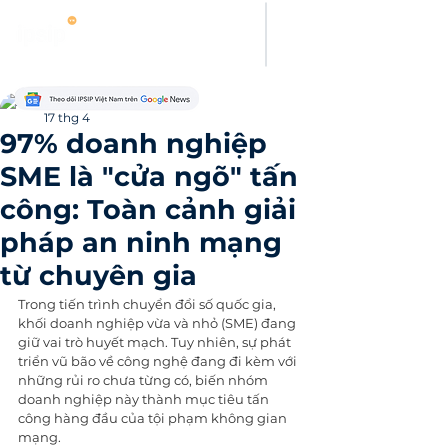
Thanh Hoang
17 thg 4
97% doanh nghiệp
SME là "cửa ngõ" tấn
công: Toàn cảnh giải
pháp an ninh mạng
từ chuyên gia
Trong tiến trình chuyển đổi số quốc gia, 
khối doanh nghiệp vừa và nhỏ (SME) đang 
giữ vai trò huyết mạch. Tuy nhiên, sự phát 
triển vũ bão về công nghệ đang đi kèm với 
những rủi ro chưa từng có, biến nhóm 
doanh nghiệp này thành mục tiêu tấn 
công hàng đầu của tội phạm không gian 
mạng.