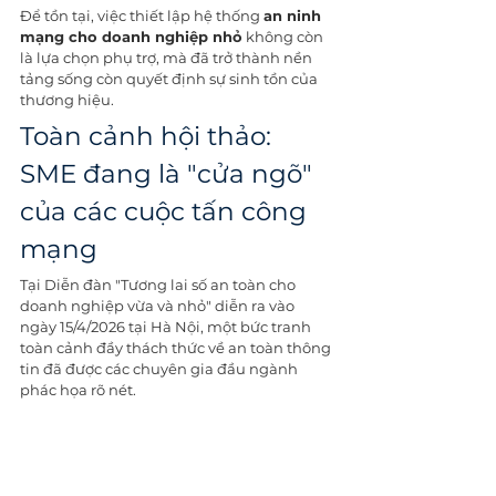
Để tồn tại, việc thiết lập hệ thống 
an ninh 
mạng cho doanh nghiệp nhỏ
 không còn 
là lựa chọn phụ trợ, mà đã trở thành nền 
tảng sống còn quyết định sự sinh tồn của 
thương hiệu.
Toàn cảnh hội thảo: 
SME đang là "cửa ngõ" 
của các cuộc tấn công 
mạng
Tại Diễn đàn "Tương lai số an toàn cho 
doanh nghiệp vừa và nhỏ" diễn ra vào 
ngày 15/4/2026 tại Hà Nội, một bức tranh 
toàn cảnh đầy thách thức về an toàn thông 
tin đã được các chuyên gia đầu ngành 
phác họa rõ nét.