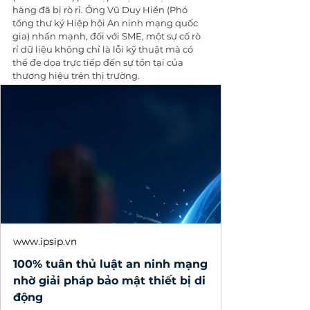
hàng đã bị rò rỉ. Ông Vũ Duy Hiền (Phó 
tổng thư ký Hiệp hội An ninh mạng quốc 
gia) nhấn mạnh, đối với SME, một sự cố rò 
rỉ dữ liệu không chỉ là lỗi kỹ thuật mà có 
thể đe dọa trực tiếp đến sự tồn tại của 
thương hiệu trên thị trường.
www.ipsip.vn
100% tuân thủ luật an ninh mạng
nhờ giải pháp bảo mật thiết bị di
động