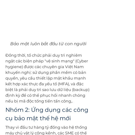
Bảo mật luôn bắt đầu từ con người
Đồng thời, tổ chức phải duy trì nghiêm 
ngặt các biện pháp "vệ sinh mạng" (Cyber 
hygiene) được các chuyên gia Việt Nam 
khuyến nghị: sử dụng phần mềm có bản 
quyền, yêu cầu thiết lập mật khẩu mạnh 
kết hợp xác thực đa yếu tố (MFA), và đặc 
biệt là phải duy trì sao lưu dữ liệu (backup) 
định kỳ để có thể phục hồi nhanh chóng 
nếu bị mã độc tống tiền tấn công,.
Nhóm 2: Ứng dụng các công 
cụ bảo mật thế hệ mới
Thay vì đầu tư hàng tỷ đồng vào hệ thống 
máy chủ vật lý cồng kềnh, các SME có thể 