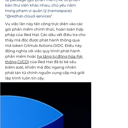
bản thư viện khác nhau, chủ yếu nằm 
trong phạm vi quản lý (namespace) 
“@redhat-cloud-services”.
Vụ việc lần này tấn công trực diện vào các 
gói phần mềm chính thức, hoàn toàn hợp 
pháp của Red Hat. Các dấu vết điều tra cho 
thấy mã độc được phát hành thông qua 
mã token GitHub Actions OIDC. Điều này 
đồng nghĩa với việc quy trình phát hành 
phần mềm hoặc 
hạ tầng tự động hóa (hệ 
thống CI/CD
) của Red Hat đã bị kẻ xấu 
kiểm soát, khiến mã độc ngang nhiên 
phát tán từ chính nguồn cung cấp mà giới 
lập trình luôn tin cậy.