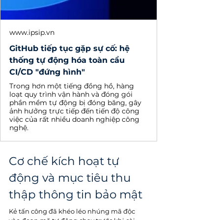
www.ipsip.vn
GitHub tiếp tục gặp sự cố: hệ
thống tự động hóa toàn cầu
CI/CD "đứng hình"
Trong hơn một tiếng đồng hồ, hàng
loạt quy trình vận hành và đóng gói
phần mềm tự động bị đóng băng, gây
ảnh hưởng trực tiếp đến tiến độ công
việc của rất nhiều doanh nghiệp công
nghệ.
Cơ chế kích hoạt tự 
động và mục tiêu thu 
thập thông tin bảo mật
Kẻ tấn công đã khéo léo nhúng mã độc 