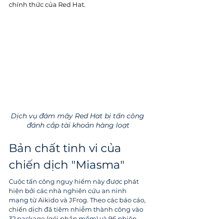
chính thức của Red Hat.
Dịch vụ đám mây Red Hat bị tấn công 
đánh cắp tài khoản hàng loạt
Bản chất tinh vi của 
chiến dịch "Miasma"
Cuộc tấn công nguy hiểm này được phát 
hiện bởi các nhà nghiên cứu an ninh 
mạng từ Aikido và JFrog. Theo các báo cáo, 
chiến dịch đã tiêm nhiễm thành công vào 
32 package (gói phần mềm) và 96 phiên 