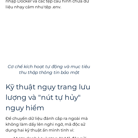
nhập Docker và các tệp cấu hình chứa dữ 
liệu nhạy cảm như tệp .env.
Cơ chế kích hoạt tự động và mục tiêu 
thu thập thông tin bảo mật
Kỹ thuật ngụy trang lưu 
lượng và "nút tự hủy" 
nguy hiểm
Để chuyển dữ liệu đánh cắp ra ngoài mà 
không làm dấy lên nghi ngờ, mã độc sử 
dụng hai kỹ thuật ẩn mình tinh vi: