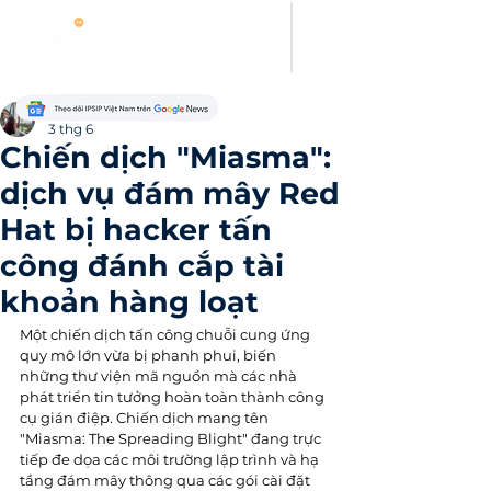
Evelyn Carter
3 thg 6
Chiến dịch "Miasma":
dịch vụ đám mây Red
Hat bị hacker tấn
công đánh cắp tài
khoản hàng loạt
Một chiến dịch tấn công chuỗi cung ứng 
quy mô lớn vừa bị phanh phui, biến 
những thư viện mã nguồn mà các nhà 
phát triển tin tưởng hoàn toàn thành công 
cụ gián điệp. Chiến dịch mang tên 
"Miasma: The Spreading Blight" đang trực 
tiếp đe dọa các môi trường lập trình và hạ 
tầng đám mây thông qua các gói cài đặt 