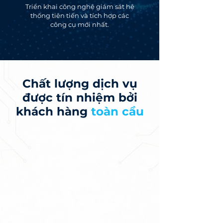
Triển khai công nghệ giám sát hệ
thống tiên tiến và tích hợp các
công cụ mới nhất.
Chất lượng dịch vụ
được tín nhiệm bởi
khách hàng
toàn cầu