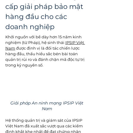
cấp giải pháp bảo mật 
hàng đầu cho các 
doanh nghiệp 
Khởi nguồn với bề dày hơn 15 năm kinh 
nghiệm (từ Pháp), hệ sinh thái 
IPSIP Việt 
Nam
 được định vị là đối tác chiến lược 
hàng đầu, thấu hiểu sắc bén bài toán 
quản trị rủi ro và đánh chặn mã độc tự trị 
trong kỷ nguyên số. 
Giải pháp An ninh mạng IPSIP Việt 
Nam 
Hệ thống quản trị và giám sát của IPSIP 
Việt Nam đã xuất sắc vượt qua các kiểm 
định khắt khe nhất để đạt chứng nhận 