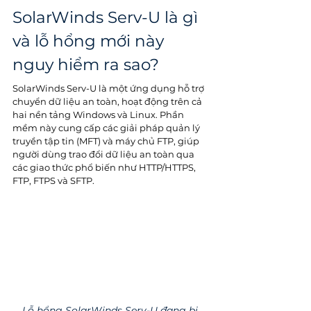
SolarWinds Serv-U là gì 
và lỗ hổng mới này 
nguy hiểm ra sao?
SolarWinds Serv-U là một ứng dụng hỗ trợ 
chuyển dữ liệu an toàn, hoạt động trên cả 
hai nền tảng Windows và Linux. Phần 
mềm này cung cấp các giải pháp quản lý 
truyền tập tin (MFT) và máy chủ FTP, giúp 
người dùng trao đổi dữ liệu an toàn qua 
các giao thức phổ biến như HTTP/HTTPS, 
FTP, FTPS và SFTP.
Lỗ hổng SolarWinds Serv-U đang bị 