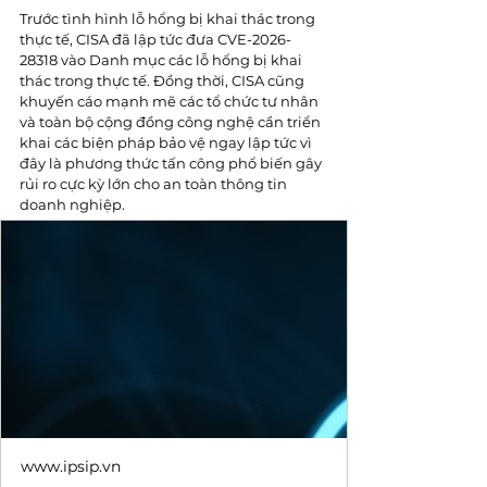
Trước tình hình lỗ hổng bị khai thác trong 
thực tế, CISA đã lập tức đưa CVE-2026-
28318 vào Danh mục các lỗ hổng bị khai 
thác trong thực tế. Đồng thời, CISA cũng 
khuyến cáo mạnh mẽ các tổ chức tư nhân 
và toàn bộ cộng đồng công nghệ cần triển 
khai các biện pháp bảo vệ ngay lập tức vì 
đây là phương thức tấn công phổ biến gây 
rủi ro cực kỳ lớn cho an toàn thông tin 
doanh nghiệp.
www.ipsip.vn