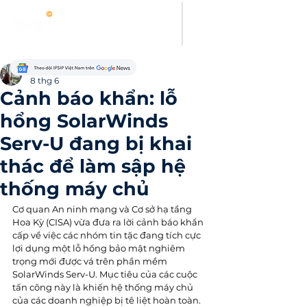
Evelyn Carter
8 thg 6
Cảnh báo khẩn: lỗ
hổng SolarWinds
Serv-U đang bị khai
thác để làm sập hệ
thống máy chủ
Cơ quan An ninh mạng và Cơ sở hạ tầng 
Hoa Kỳ (CISA) vừa đưa ra lời cảnh báo khẩn 
cấp về việc các nhóm tin tặc đang tích cực 
lợi dụng một lỗ hổng bảo mật nghiêm 
trọng mới được vá trên phần mềm 
SolarWinds Serv-U. Mục tiêu của các cuộc 
tấn công này là khiến hệ thống máy chủ 
của các doanh nghiệp bị tê liệt hoàn toàn.