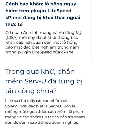
Cảnh báo khẩn: lỗ hổng nguy
hiểm trên plugin LiteSpeed
cPanel đang bị khai thác ngoài
thực tế
Cơ quan An ninh mạng và Hạ tầng Mỹ
(CISA) mới đây đã phát đi thông báo
khẩn cấp liên quan đến một lỗ hổng
bảo mật đặc biệt nghiêm trọng nằm
trong plugin LiteSpeed của cPanel
Trong quá khứ, phần 
mềm Serv-U đã từng bị 
tấn công chưa?
Lịch sử cho thấy các sản phẩm của 
SolarWinds, đặc biệt là Serv-U, luôn là 
miếng mồi ngon được các nhóm tội phạm 
mạng và các nhóm tin tặc có bảo trợ nhắm 
đến để đánh cắp dữ liệu doanh nghiệp.