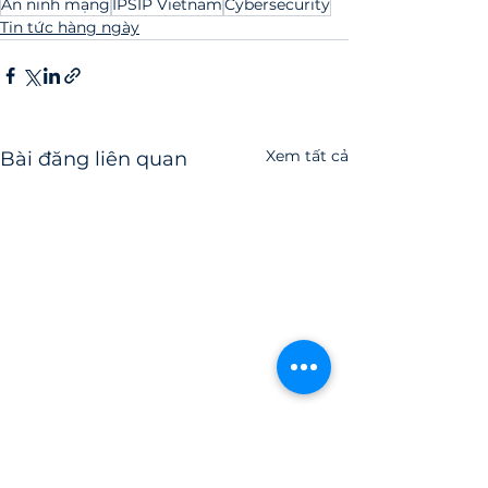
An ninh mạng
IPSIP Vietnam
Cybersecurity
Tin tức hàng ngày
Xem tất cả
Bài đăng liên quan