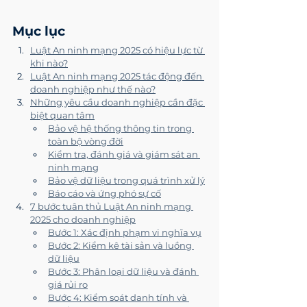
Mục lục
Luật An ninh mạng 2025 có hiệu lực từ 
khi nào?
Luật An ninh mạng 2025 tác động đến 
doanh nghiệp như thế nào?
Những yêu cầu doanh nghiệp cần đặc 
biệt quan tâm
Bảo vệ hệ thống thông tin trong 
toàn bộ vòng đời
Kiểm tra, đánh giá và giám sát an 
ninh mạng
Bảo vệ dữ liệu trong quá trình xử lý
Báo cáo và ứng phó sự cố
7 bước tuân thủ Luật An ninh mạng 
2025 cho doanh nghiệp
Bước 1: Xác định phạm vi nghĩa vụ
Bước 2: Kiểm kê tài sản và luồng 
dữ liệu
Bước 3: Phân loại dữ liệu và đánh 
giá rủi ro
Bước 4: Kiểm soát danh tính và 