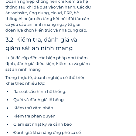
Doanh nghiệp không nên chỉ kiểm tra hệ 
thống sau khi đã đưa vào vận hành. Các dự 
án website, ứng dụng, cloud, ERP, hệ 
thống AI hoặc nền tảng kết nối đối tác cần 
có yêu cầu an ninh mạng ngay từ giai 
đoạn lựa chọn kiến trúc và nhà cung cấp.
3.2. Kiểm tra, đánh giá và 
giám sát an ninh mạng
Luật đề cập đến các biện pháp như thẩm 
định, đánh giá điều kiện, kiểm tra và giám 
sát an ninh mạng.
Trong thực tế, doanh nghiệp có thể triển 
khai theo nhiều lớp:
Rà soát cấu hình hệ thống.
Quét và đánh giá lỗ hổng.
Kiểm thử xâm nhập.
Kiểm tra phân quyền.
Giám sát nhật ký và cảnh báo.
Đánh giá khả năng ứng phó sự cố.