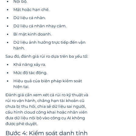
Nội bộ.
Mật hoặc hạn chế.
Dữ liệu cá nhân.
Dữ liệu cá nhân nhạy cảm.
Bí mật kinh doanh.
Dữ liệu ảnh hưởng trực tiếp đến vận 
hành.
Sau đó, đánh giá rủi ro dựa trên ba yếu tố:
Khả năng xảy ra.
Mức độ tác động.
Hiệu quả của biện pháp kiểm soát 
hiện tại.
Đánh giá cần xem xét cả rủi ro kỹ thuật và 
rủi ro vận hành, chẳng hạn tài khoản cũ 
chưa bị thu hồi, chia sẻ dữ liệu sai người, 
cấu hình cloud công khai hoặc nhân viên 
đưa dữ liệu nội bộ vào công cụ AI không 
được phê duyệt.
Bước 4: Kiểm soát danh tính 