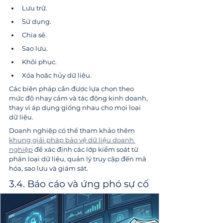
Lưu trữ.
Sử dụng.
Chia sẻ.
Sao lưu.
Khôi phục.
Xóa hoặc hủy dữ liệu.
Các biện pháp cần được lựa chọn theo 
mức độ nhạy cảm và tác động kinh doanh, 
thay vì áp dụng giống nhau cho mọi loại 
dữ liệu.
Doanh nghiệp có thể tham khảo thêm 
khung giải pháp bảo vệ dữ liệu doanh 
nghiệp
 để xác định các lớp kiểm soát từ 
phân loại dữ liệu, quản lý truy cập đến mã 
hóa, sao lưu và giám sát.
3.4. Báo cáo và ứng phó sự cố