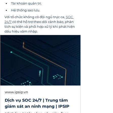
Tài khoản quản trị.
Hệ thống sao lưu.
Với tổ chức không có đội ngũ trực ca, 
SOC 
24/7
 có thể hỗ trợ theo dõi cảnh báo, phân 
tích sự kiện và phối hợp xử lý khi phát hiện 
dấu hiệu xâm nhập.
www.ipsip.vn
Dịch vụ SOC 24/7 | Trung tâm
giám sát an ninh mạng | IPSIP