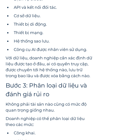
API và kết nối đối tác.
Cơ sở dữ liệu.
Thiết bị di động.
Thiết bị mạng.
Hệ thống sao lưu.
Công cụ AI được nhân viên sử dụng.
Với dữ liệu, doanh nghiệp cần xác định dữ 
liệu được tạo ở đâu, ai có quyền truy cập, 
được chuyển tới hệ thống nào, lưu trữ 
trong bao lâu và được xóa bằng cách nào.
Bước 3: Phân loại dữ liệu và 
đánh giá rủi ro
Không phải tài sản nào cũng có mức độ 
quan trọng giống nhau.
Doanh nghiệp có thể phân loại dữ liệu 
theo các mức:
Công khai.