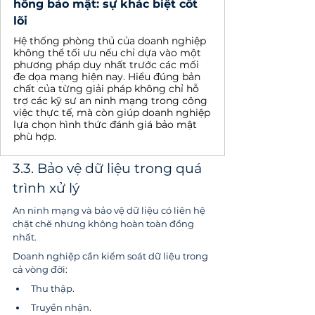
hổng bảo mật: sự khác biệt cốt
lõi
Hệ thống phòng thủ của doanh nghiệp
không thể tối ưu nếu chỉ dựa vào một
phương pháp duy nhất trước các mối
đe dọa mạng hiện nay. Hiểu đúng bản
chất của từng giải pháp không chỉ hỗ
trợ các kỹ sư an ninh mạng trong công
việc thực tế, mà còn giúp doanh nghiệp
lựa chọn hình thức đánh giá bảo mật
phù hợp.
3.3. Bảo vệ dữ liệu trong quá 
trình xử lý
An ninh mạng và bảo vệ dữ liệu có liên hệ 
chặt chẽ nhưng không hoàn toàn đồng 
nhất.
Doanh nghiệp cần kiểm soát dữ liệu trong 
cả vòng đời:
Thu thập.
Truyền nhận.