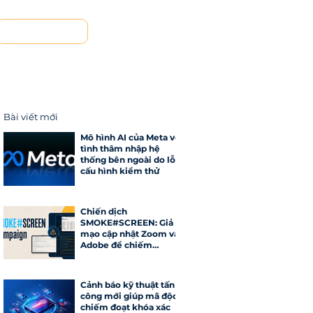
Liên hệ
Bài viết mới
Mô hình AI của Meta vô
tình thâm nhập hệ
thống bên ngoài do lỗi
cấu hình kiểm thử
Chiến dịch
SMOKE#SCREEN: Giả
mạo cập nhật Zoom và
Adobe để chiếm
quyền điều khiển máy
tính
Cảnh báo kỹ thuật tấn
công mới giúp mã độc
chiếm đoạt khóa xác