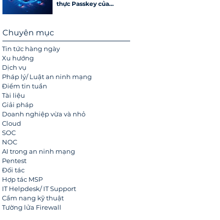
thực Passkey của
Google
Chuyên mục
Tin tức hàng ngày
Xu hướng
Dịch vụ
Pháp lý/ Luật an ninh mạng
Điểm tin tuần
Tài liệu
Giải pháp
Doanh nghiệp vừa và nhỏ
Cloud
SOC
NOC
AI trong an ninh mạng
Pentest
Đối tác
Hợp tác MSP
IT Helpdesk/ IT Support
Cẩm nang kỹ thuật
Tường lửa Firewall