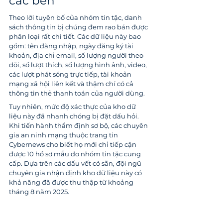
các bên
Theo lời tuyên bố của nhóm tin tặc, danh 
sách thông tin bị chúng đem rao bán được 
phân loại rất chi tiết. Các dữ liệu này bao 
gồm: tên đăng nhập, ngày đăng ký tài 
khoản, địa chỉ email, số lượng người theo 
dõi, số lượt thích, số lượng hình ảnh, video, 
các lượt phát sóng trực tiếp, tài khoản 
mạng xã hội liên kết và thậm chí có cả 
thông tin thẻ thanh toán của người dùng.
Tuy nhiên, mức độ xác thực của kho dữ 
liệu này đã nhanh chóng bị đặt dấu hỏi. 
Khi tiến hành thẩm định sơ bộ, các chuyên 
gia an ninh mạng thuộc trang tin 
Cybernews cho biết họ mới chỉ tiếp cận 
được 10 hồ sơ mẫu do nhóm tin tặc cung 
cấp. Dựa trên các dấu vết có sẵn, đội ngũ 
chuyên gia nhận định kho dữ liệu này có 
khả năng đã được thu thập từ khoảng 
tháng 8 năm 2025.