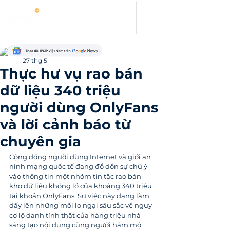
Thanh Hoang
27 thg 5
Thực hư vụ rao bán
dữ liệu 340 triệu
người dùng OnlyFans
và lời cảnh báo từ
chuyên gia
Cộng đồng người dùng Internet và giới an 
ninh mạng quốc tế đang đổ dồn sự chú ý 
vào thông tin một nhóm tin tặc rao bán 
kho dữ liệu khổng lồ của khoảng 340 triệu 
tài khoản OnlyFans. Sự việc này đang làm 
dấy lên những mối lo ngại sâu sắc về nguy 
cơ lộ danh tính thật của hàng triệu nhà 
sáng tạo nội dung cùng người hâm mộ 