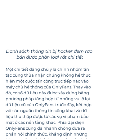
Danh sách thông tin bị hacker đem rao 
bán được phân loại rất chi tiết
Một chi tiết đáng chú ý là chính nhóm tin 
tặc cũng thừa nhận chúng không hề thực 
hiện một cuộc tấn công trực tiếp nào vào 
máy chủ hệ thống của OnlyFans. Thay vào 
đó, cơ sở dữ liệu này được xây dựng bằng 
phương pháp tổng hợp từ những vụ lộ lọt 
dữ liệu cũ của OnlyFans trước đây, kết hợp 
với các nguồn thông tin công khai và dữ 
liệu thu thập được từ các vụ vi phạm bảo 
mật ở các nền tảng khác. Phía đại diện 
OnlyFans cũng đã nhanh chóng đưa ra 
phản hồi chính thức, khẳng định những 