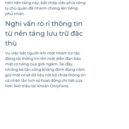
trên nền tảng này, bất chấp việc phía công 
ty chủ quản đã nhanh chóng lên tiếng 
phủ nhận.
Nghi vấn rò rỉ thông tin 
từ nền tảng lưu trữ đặc 
thù
Vụ việc bắt nguồn khi một nhóm tin tặc 
đăng tải thông tin lên một diễn đàn bảo 
mật có tiếng của giới ngầm. Tại đây, 
những kẻ tấn công khẳng định đang nắm 
giữ một cơ sở dữ liệu nội bộ chứa thông tin 
cá nhân lẫn lịch sử hoạt động chi tiết của 
hơn 340 triệu tài khoản OnlyFans.