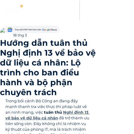
Thanh Hoang
18 thg 3
Hướng dẫn tuân thủ
Nghị định 13 về bảo vệ
dữ liệu cá nhân: Lộ
trình cho ban điều
hành và bộ phận
chuyên trách
Trong bối cảnh Bộ Công an đang đẩy 
mạnh thanh tra việc thực thi pháp luật về 
an ninh mạng, việc 
tuân thủ 
Nghị định 13 
về bảo vệ dữ liệu cá nhân
 đã trở thành ưu 
tiên sống còn. Đây không chỉ là nhiệm vụ 
kỹ thuật của phòng IT, mà là trách nhiệm 