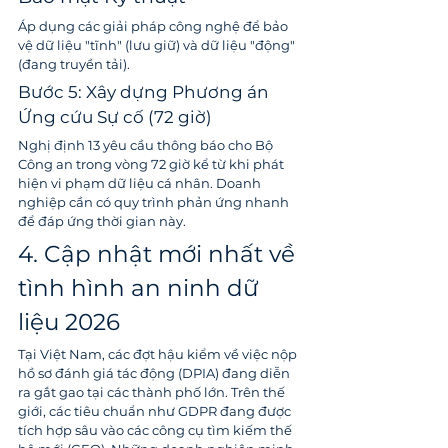
Áp dụng các giải pháp công nghệ để bảo 
vệ dữ liệu "tĩnh" (lưu giữ) và dữ liệu "động" 
(đang truyền tải).
Bước 5: Xây dựng Phương án 
Ứng cứu Sự cố (72 giờ)
Nghị định 13 yêu cầu thông báo cho Bộ 
Công an trong vòng 72 giờ kể từ khi phát 
hiện vi phạm dữ liệu cá nhân. Doanh 
nghiệp cần có quy trình phản ứng nhanh 
để đáp ứng thời gian này.
4. Cập nhật mới nhất về 
tình hình an ninh dữ 
liệu 2026
Tại Việt Nam, các đợt hậu kiểm về việc nộp 
hồ sơ đánh giá tác động (DPIA) đang diễn 
ra gắt gao tại các thành phố lớn. Trên thế 
giới, các tiêu chuẩn như GDPR đang được 
tích hợp sâu vào các công cụ tìm kiếm thế 