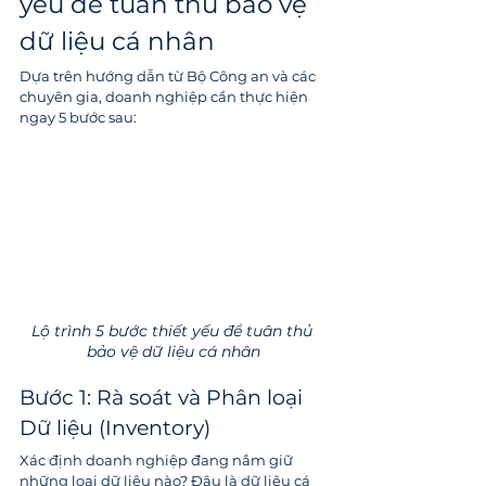
yếu để tuân thủ bảo vệ 
dữ liệu cá nhân
Dựa trên hướng dẫn từ Bộ Công an và các 
chuyên gia, doanh nghiệp cần thực hiện 
ngay 5 bước sau:
Lộ trình 5 bước thiết yếu để tuân thủ 
bảo vệ dữ liệu cá nhân
Bước 1: Rà soát và Phân loại 
Dữ liệu (Inventory)
Xác định doanh nghiệp đang nắm giữ 
những loại dữ liệu nào? Đâu là dữ liệu cá 