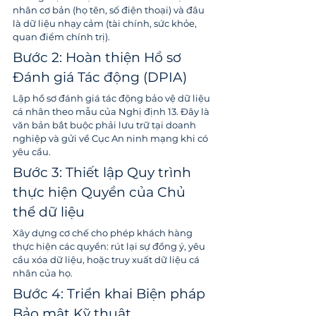
nhân cơ bản (họ tên, số điện thoại) và đâu 
là dữ liệu nhạy cảm (tài chính, sức khỏe, 
quan điểm chính trị).
Bước 2: Hoàn thiện Hồ sơ 
Đánh giá Tác động (DPIA)
Lập hồ sơ đánh giá tác động bảo vệ dữ liệu 
cá nhân theo mẫu của Nghị định 13. Đây là 
văn bản bắt buộc phải lưu trữ tại doanh 
nghiệp và gửi về Cục An ninh mạng khi có 
yêu cầu.
Bước 3: Thiết lập Quy trình 
thực hiện Quyền của Chủ 
thể dữ liệu
Xây dựng cơ chế cho phép khách hàng 
thực hiện các quyền: rút lại sự đồng ý, yêu 
cầu xóa dữ liệu, hoặc truy xuất dữ liệu cá 
nhân của họ.
Bước 4: Triển khai Biện pháp 
Bảo mật Kỹ thuật