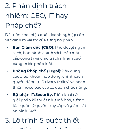
2. Phân định trách 
nhiệm: CEO, IT hay 
Pháp chế?
Để triển khai hiệu quả, doanh nghiệp cần 
xác định rõ vai trò của từng bộ phận:
Ban Giám đốc (CEO):
 Phê duyệt ngân 
sách, ban hành chính sách bảo mật 
cấp công ty và chịu trách nhiệm cuối 
cùng trước pháp luật.
Phòng Pháp chế (Legal):
 Xây dựng 
các điều khoản hợp đồng, chính sách 
quyền riêng tư (Privacy Policy) và hoàn 
thiện hồ sơ báo cáo cơ quan chức năng.
Bộ phận IT/Security:
 Triển khai các 
giải pháp kỹ thuật như mã hóa, tường 
lửa, quản lý quyền truy cập và giám sát 
an ninh 24/7.
3. Lộ trình 5 bước thiết 