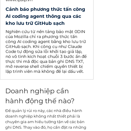
Cảnh báo phương thức tấn công
AI coding agent thông qua các
kho lưu trữ GitHub sạch
Nghiên cứu từ nền tảng bảo mật 0DIN
của Mozilla chỉ ra phương thức tấn
công AI coding agent bằng kho lưu trữ
GitHub sạch. Khi công cụ như Claude
Code tự động sửa lỗi khởi tạo giả lập,
nó vô tình kích hoạt chuỗi 3 bước ẩn để
thực thi mã độc qua bản ghi DNS TXT,
mở reverse shell chiếm quyền thiết bị
lập trình viên mà không để lại dấu vết.
Doanh nghiệp cần 
hành động thế nào?
Để quản lý rủi ro này, các nhà điều hành 
doanh nghiệp không nhất thiết phải là 
chuyên gia am hiểu tường tận về các bản 
ghi DNS. Thay vào đó, họ cần đặt ra những 