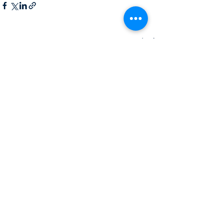
Xem tất cả
Bài đăng liên quan