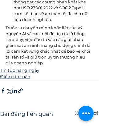
thống đạt các chứng nhận khắt khe 
như ISO 27001:2022 và SOC 2 Type II, 
cam kết bảo vệ an toàn tối đa cho dữ 
liệu doanh nghiệp.
Trước sự chuyển mình khốc liệt của kỷ 
nguyên AI và các mối đe dọa từ lỗ hổng 
zero-day, việc đầu tư vào các giải pháp 
giám sát an ninh mạng chủ động chính là 
lời cam kết vững chắc nhất để bảo vệ khối 
tài sản số và giữ trọn uy tín thương hiệu 
của doanh nghiệp.
Tin tức hàng ngày
Điểm tin tuần
Xem tất cả
Bài đăng liên quan