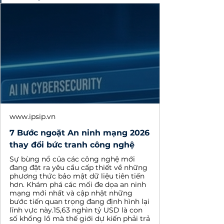
www.ipsip.vn
7 Bước ngoặt An ninh mạng 2026
thay đổi bức tranh công nghệ
Sự bùng nổ của các công nghệ mới
đang đặt ra yêu cầu cấp thiết về những
phương thức bảo mật dữ liệu tiên tiến
hơn. Khám phá các mối đe dọa an ninh
mạng mới nhất và cập nhật những
bước tiến quan trọng đang định hình lại
lĩnh vực này.15,63 nghìn tỷ USD là con
số khổng lồ mà thế giới dự kiến phải trả