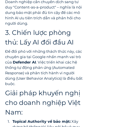
Doanh nghiệp cần chuyển dịch sang tư 
duy "Content-as-a-product" – nghĩa là nội 
dung bảo mật phải đủ tin cậy để các mô 
hình AI ưu tiên trích dẫn và phản hồi cho 
người dùng.
3. Chiến lược phòng 
thủ: Lấy AI đối đầu AI
Để đối phó với những thách thức này, các 
chuyên gia tại Google nhấn mạnh vai trò 
của 
Defender AI
. Việc triển khai các hệ 
thống tự động phản ứng (Automated 
Response) và phân tích hành vi người 
dùng (User Behavior Analytics) là điều bắt 
buộc.
Giải pháp khuyến nghị 
cho doanh nghiệp Việt 
Nam:
Topical Authority về bảo mật:
 Xây 
dựng hệ thống tài liệu nội bộ và quy 