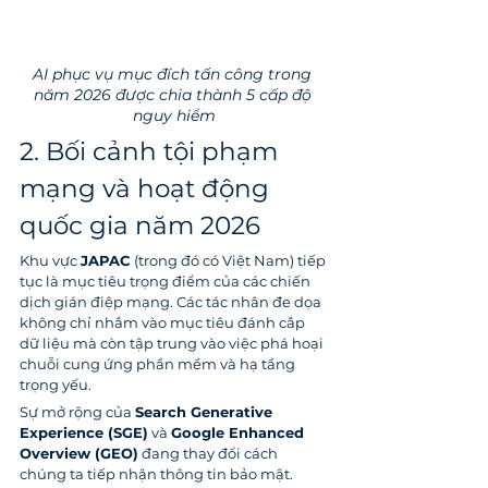
AI phục vụ mục đích tấn công trong 
năm 2026 được chia thành 5 cấp độ 
nguy hiểm
2. Bối cảnh tội phạm 
mạng và hoạt động 
quốc gia năm 2026
Khu vực 
JAPAC
 (trong đó có Việt Nam) tiếp 
tục là mục tiêu trọng điểm của các chiến 
dịch gián điệp mạng. Các tác nhân đe dọa 
không chỉ nhắm vào mục tiêu đánh cắp 
dữ liệu mà còn tập trung vào việc phá hoại 
chuỗi cung ứng phần mềm và hạ tầng 
trọng yếu.
Sự mở rộng của 
Search Generative 
Experience (SGE)
 và 
Google Enhanced 
Overview (GEO)
 đang thay đổi cách 
chúng ta tiếp nhận thông tin bảo mật. 