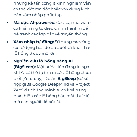
những kẻ tấn công ít kinh nghiệm vẫn 
có thể viết mã độc hoặc xây dựng kịch 
bản xâm nhập phức tạp.
Mã độc AI-powered:
 Các loại malware 
có khả năng tự điều chỉnh hành vi để 
né tránh các lớp bảo vệ truyền thống.
Xâm nhập tự động:
 Sử dụng các công 
cụ tự động hóa để dò quét và khai thác 
lỗ hổng ở quy mô lớn.
Nghiên cứu lỗ hổng bằng AI 
(BigSleep):
 Một bước tiến đáng lo ngại 
khi AI có thể tự tìm ra các lỗ hổng chưa 
biết (Zero-day). Dự án 
BigSleep
 (sự kết 
hợp giữa Google DeepMind và Project 
Zero) đã chứng minh AI có khả năng 
phát hiện các lỗ hổng bảo mật thực tế 
mà con người dễ bỏ sót.