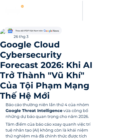
Thanh Hoang
26 thg 3
Google Cloud
Cybersecurity
Forecast 2026: Khi AI
Trở Thành "Vũ Khí"
Của Tội Phạm Mạng
Thế Hệ Mới
Báo cáo thường niên lần thứ 4 của nhóm 
Google Threat Intelligence
 vừa công bố 
những dự báo quan trọng cho năm 2026. 
Tâm điểm của báo cáo xoay quanh việc trí 
tuệ nhân tạo (AI) không còn là khái niệm 
thử nghiệm mà đã chính thức được tích 