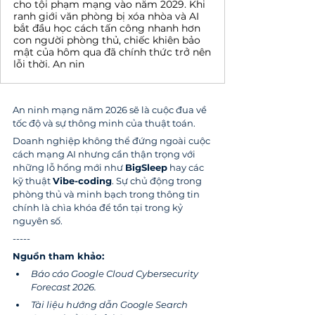
cho tội phạm mạng vào năm 2029. Khi
ranh giới văn phòng bị xóa nhòa và AI
bắt đầu học cách tấn công nhanh hơn
con người phòng thủ, chiếc khiên bảo
mật của hôm qua đã chính thức trở nên
lỗi thời. An nin
An ninh mạng năm 2026 sẽ là cuộc đua về 
tốc độ và sự thông minh của thuật toán. 
Doanh nghiệp không thể đứng ngoài cuộc 
cách mạng AI nhưng cần thận trọng với 
những lỗ hổng mới như 
BigSleep
 hay các 
kỹ thuật 
Vibe-coding
. Sự chủ động trong 
phòng thủ và minh bạch trong thông tin 
chính là chìa khóa để tồn tại trong kỷ 
nguyên số.
-----
Nguồn tham khảo:
Báo cáo Google Cloud Cybersecurity 
Forecast 2026.
Tài liệu hướng dẫn Google Search 