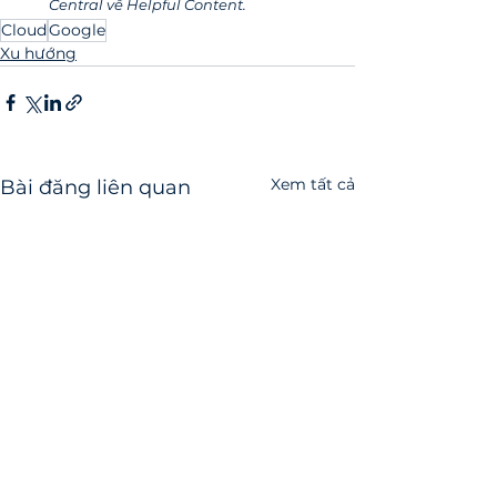
Central về Helpful Content.
Cloud
Google
Xu hướng
Xem tất cả
Bài đăng liên quan