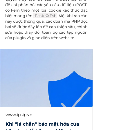
để chỉ phản hồi các yêu cầu dữ liệu (POST) 
có kèm theo một loại cookie xác thực đặc 
biệt mang tên 
tEcaKKXEsb
. Một khi rào cản 
này được thông qua, các đoạn mã PHP độc 
hại sẽ được đẩy lên để can thiệp sâu, chỉnh 
sửa hoặc thay đổi toàn bộ các tệp nguồn 
của plugin và giao diện trên website.
www.ipsip.vn
Khi "lá chắn" bảo mật hóa cửa