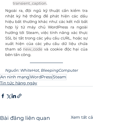
transient_caption
.
Ngoài ra, đội ngũ kỹ thuật cần kiểm tra 
nhật ký hệ thống để phát hiện các dấu 
hiệu bất thường khác như: các kết nối bất 
hợp lý từ máy chủ WordPress ra ngoài 
hướng tới Steam, việc tính năng xác thực 
SSL bị tắt trong các yêu cầu cURL, hoặc sự 
xuất hiện của các yêu cầu dữ liệu chứa 
tham số 
new_code
 và cookie độc hại của 
bên tấn công.
Nguồn: WhiteHat, BleepingComputer
An ninh mạng
WordPress
Steam
Tin tức hàng ngày
Xem tất cả
Bài đăng liên quan