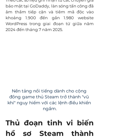
Theo các số liệu ghi nhận từ các chuyên gia 
bảo mật tại GoDaddy, làn sóng tấn công đã 
âm thầm tiếp cận và tiêm mã độc vào 
khoảng 1.900 đến gần 1.980 website 
WordPress trong giai đoạn từ giữa năm 
2024 đến tháng 7 năm 2025.
Nền tảng nổi tiếng dành cho cộng 
đồng game thủ Steam trở thành "vũ 
khí" nguy hiểm với các lệnh điều khiển 
ngầm.
Thủ đoạn tinh vi biến 
hồ sơ Steam thành 