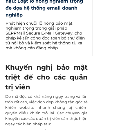
hậu: Loạt lỗ hổng nghiêm trọng
đe dọa hệ thống email doanh
nghiệp
Phát hiện chuỗi lỗ hổng bảo mật
nghiêm trọng trong giải pháp
SEPPMail Secure E-Mail Gateway, cho
phép kẻ tấn công đọc toàn bộ thư điện
tử nội bộ và kiểm soát hệ thống từ xa
mà không cần đăng nhập.
Khuyến nghị bảo mật 
triệt để cho các quản 
trị viên
Do mã độc có khả năng ngụy trang và lẩn 
trốn rất cao, việc dọn dẹp không tận gốc sẽ 
khiến website nhanh chóng bị chiếm 
quyền điều khiển trở lại. Các chuyên gia 
khuyến cáo các quản trị viên cần thực hiện 
ngay các biện pháp sau: