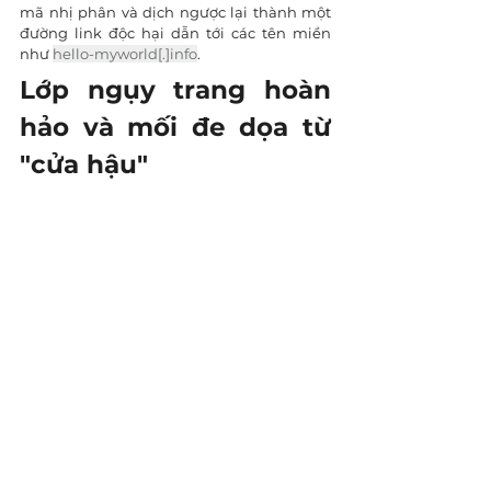
mã nhị phân và dịch ngược lại thành một 
đường link độc hại dẫn tới các tên miền 
như 
hello-myworld[.]info
.
Lớp ngụy trang hoàn 
hảo và mối đe dọa từ 
"cửa hậu"