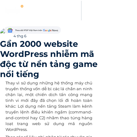
Kamy Le
4 thg 6
Gần 2000 website
WordPress nhiễm mã
độc từ nền tảng game
nổi tiếng
Thay vì sử dụng những hệ thống máy chủ 
truyền thống vốn dễ bị các lá chắn an ninh 
chặn lại, một chiến dịch tấn công mạng 
tinh vi mới đây đã chọn lối đi hoàn toàn 
khác: Lợi dụng nền tảng Steam làm kênh 
truyền lệnh điều khiển ngầm (command-
and-control hay C2) nhằm thao túng hàng 
loạt trang web sử dụng mã nguồn 
WordPress.