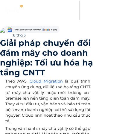
Thanh Hoang
8 thg 5
Giải pháp chuyển đổi
đám mây cho doanh
nghiệp: Tối ưu hóa hạ
tầng CNTT
Theo AWS, 
Cloud Migration
 là quá trình 
chuyển ứng dụng, dữ liệu và hạ tầng CNTT 
từ máy chủ vật lý hoặc môi trường on-
premise lên nền tảng điện toán đám mây. 
Thay vì tự đầu tư, vận hành và bảo trì toàn 
bộ server, doanh nghiệp có thể sử dụng tài 
nguyên Cloud linh hoạt theo nhu cầu thực 
tế.
Trong vận hành, máy chủ vật lý có thể gặp 