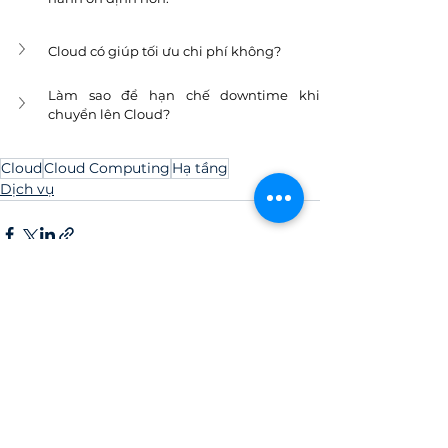
Cloud có giúp tối ưu chi phí không?
Làm sao để hạn chế downtime khi 
chuyển lên Cloud?
Cloud
Cloud Computing
Hạ tầng
Dịch vụ
Xem tất cả
Bài đăng liên quan