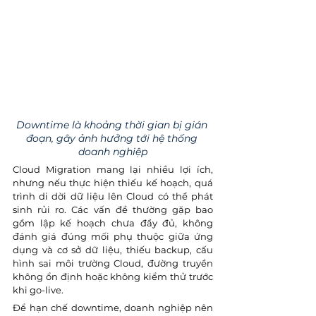
Downtime là khoảng thời gian bị gián 
đoạn, gây ảnh hưởng tới hệ thống 
doanh nghiệp
Cloud Migration mang lại nhiều lợi ích, 
nhưng nếu thực hiện thiếu kế hoạch, quá 
trình di dời dữ liệu lên Cloud có thể phát 
sinh rủi ro. Các vấn đề thường gặp bao 
gồm lập kế hoạch chưa đầy đủ, không 
đánh giá đúng mối phụ thuộc giữa ứng 
dụng và cơ sở dữ liệu, thiếu backup, cấu 
hình sai môi trường Cloud, đường truyền 
không ổn định hoặc không kiểm thử trước 
khi go-live.
Để hạn chế downtime, doanh nghiệp nên 