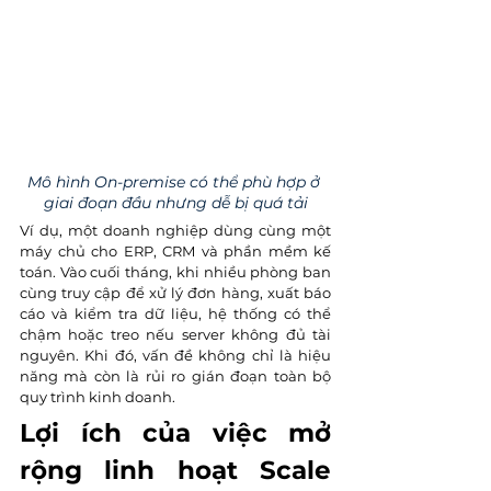
Mô hình On-premise có thể phù hợp ở 
giai đoạn đầu nhưng dễ bị quá tải
Ví dụ, một doanh nghiệp dùng cùng một 
máy chủ cho ERP, CRM và phần mềm kế 
toán. Vào cuối tháng, khi nhiều phòng ban 
cùng truy cập để xử lý đơn hàng, xuất báo 
cáo và kiểm tra dữ liệu, hệ thống có thể 
chậm hoặc treo nếu server không đủ tài 
nguyên. Khi đó, vấn đề không chỉ là hiệu 
năng mà còn là rủi ro gián đoạn toàn bộ 
quy trình kinh doanh.
Lợi ích của việc mở 
rộng linh hoạt Scale 