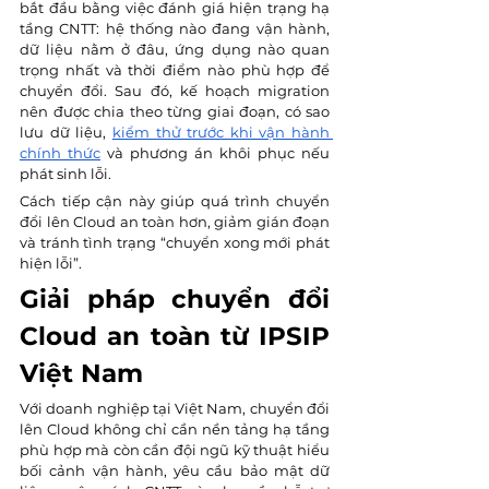
bắt đầu bằng việc đánh giá hiện trạng hạ 
tầng CNTT: hệ thống nào đang vận hành, 
dữ liệu nằm ở đâu, ứng dụng nào quan 
trọng nhất và thời điểm nào phù hợp để 
chuyển đổi. Sau đó, kế hoạch migration 
nên được chia theo từng giai đoạn, có sao 
lưu dữ liệu, 
kiểm thử trước khi vận hành 
chính thức
 và phương án khôi phục nếu 
phát sinh lỗi.
Cách tiếp cận này giúp quá trình chuyển 
đổi lên Cloud an toàn hơn, giảm gián đoạn 
và tránh tình trạng “chuyển xong mới phát 
hiện lỗi”.
Giải pháp chuyển đổi 
Cloud an toàn từ IPSIP 
Việt Nam
Với doanh nghiệp tại Việt Nam, chuyển đổi 
lên Cloud không chỉ cần nền tảng hạ tầng 
phù hợp mà còn cần đội ngũ kỹ thuật hiểu 
bối cảnh vận hành, yêu cầu bảo mật dữ 