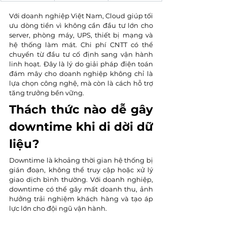
Với doanh nghiệp Việt Nam, Cloud giúp tối 
ưu dòng tiền vì không cần đầu tư lớn cho 
server, phòng máy, UPS, thiết bị mạng và 
hệ thống làm mát. Chi phí CNTT có thể 
chuyển từ đầu tư cố định sang vận hành 
linh hoạt. Đây là lý do giải pháp điện toán 
đám mây cho doanh nghiệp không chỉ là 
lựa chọn công nghệ, mà còn là cách hỗ trợ 
tăng trưởng bền vững.
Thách thức nào dễ gây 
downtime khi di dời dữ 
liệu?
Downtime là khoảng thời gian hệ thống bị 
gián đoạn, không thể truy cập hoặc xử lý 
giao dịch bình thường. Với doanh nghiệp, 
downtime có thể gây mất doanh thu, ảnh 
hưởng trải nghiệm khách hàng và tạo áp 
lực lớn cho đội ngũ vận hành.