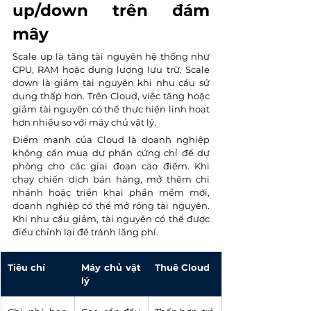
up/down trên đám 
mây
Scale up là tăng tài nguyên hệ thống như 
CPU, RAM hoặc dung lượng lưu trữ. Scale 
down là giảm tài nguyên khi nhu cầu sử 
dụng thấp hơn. Trên Cloud, việc tăng hoặc 
giảm tài nguyên có thể thực hiện linh hoạt 
hơn nhiều so với máy chủ vật lý.
Điểm mạnh của Cloud là doanh nghiệp 
không cần mua dư phần cứng chỉ để dự 
phòng cho các giai đoạn cao điểm. Khi 
chạy chiến dịch bán hàng, mở thêm chi 
nhánh hoặc triển khai phần mềm mới, 
doanh nghiệp có thể mở rộng tài nguyên. 
Khi nhu cầu giảm, tài nguyên có thể được 
điều chỉnh lại để tránh lãng phí.
Tiêu chí
Máy chủ vật 
Thuê Cloud
lý