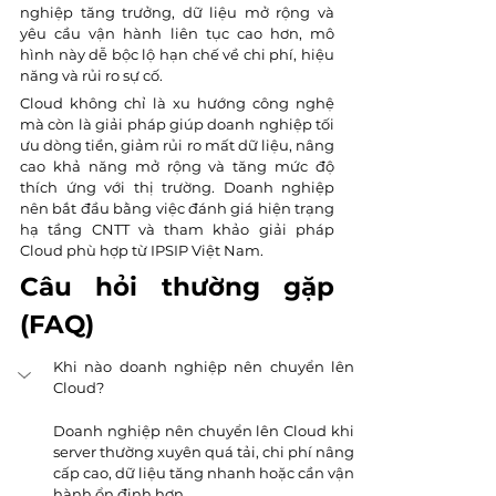
nghiệp tăng trưởng, dữ liệu mở rộng và 
yêu cầu vận hành liên tục cao hơn, mô 
hình này dễ bộc lộ hạn chế về chi phí, hiệu 
năng và rủi ro sự cố.
Cloud không chỉ là xu hướng công nghệ 
mà còn là giải pháp giúp doanh nghiệp tối 
ưu dòng tiền, giảm rủi ro mất dữ liệu, nâng 
cao khả năng mở rộng và tăng mức độ 
thích ứng với thị trường. Doanh nghiệp 
nên bắt đầu bằng việc đánh giá hiện trạng 
hạ tầng CNTT và tham khảo giải pháp 
Cloud phù hợp từ IPSIP Việt Nam.
Câu hỏi thường gặp 
(FAQ)
Khi nào doanh nghiệp nên chuyển lên 
Cloud?
Doanh nghiệp nên chuyển lên Cloud khi 
server thường xuyên quá tải, chi phí nâng 
cấp cao, dữ liệu tăng nhanh hoặc cần vận 
hành ổn định hơn.