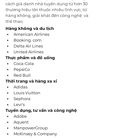
cách giả danh nhà tuyển dụng từ hơn 30 
thương hiệu lớn thuộc nhiều lĩnh vực, từ 
hàng không, giải khát đến công nghệ  và 
thể thao.
Hàng không và du lịch
American Airlines
Booking. com
Delta Air Lines
United Airlines
Thực phẩm và đồ uống
Coca-Cola
PepsiCo
Red Bull
Thời trang và hàng xa xỉ
Adidas
Louis Vuitton
Sephora
Levi's
Tuyển dụng, tư vấn và công nghệ
Adobe
Aquent
ManpowerGroup
McKinsey & Company