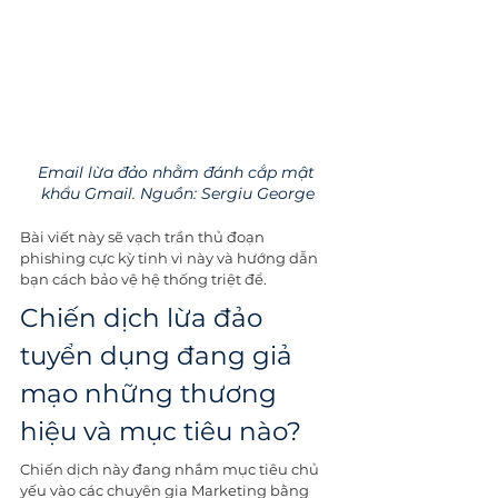
Email lừa đảo nhằm đánh cắp mật 
khẩu Gmail. Nguồn: Sergiu George
Bài viết này sẽ vạch trần thủ đoạn 
phishing cực kỳ tinh vi này và hướng dẫn 
bạn cách bảo vệ hệ thống triệt để.
Chiến dịch lừa đảo 
tuyển dụng đang giả 
mạo những thương 
hiệu và mục tiêu nào?
Chiến dịch này đang nhắm mục tiêu chủ 
yếu vào các chuyên gia Marketing bằng 