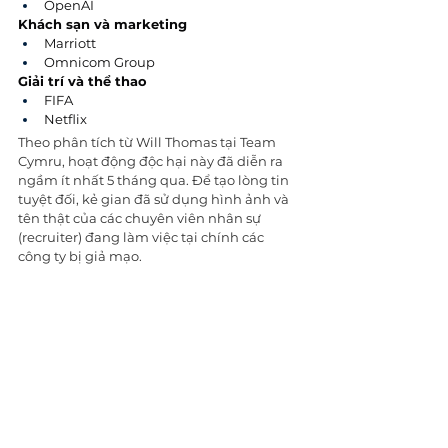
OpenAI
Khách sạn và marketing
Marriott
Omnicom Group
Giải trí và thể thao
FIFA
Netflix
Theo phân tích từ Will Tho
mas tại Team 
Cymru, hoạt động độc hại này đã diễn ra 
ngầm ít nhất 5 tháng qua. Để tạo lòng tin 
tuyệt đối, kẻ gian đã sử dụng hình ảnh và 
tên thật của các chuyên viên nhân sự 
(recruiter) đang làm việc tại chính các 
công ty bị giả mạo. 