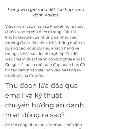
Trang web giả mạo đặt lịch họp, mạo 
danh Adidas.
Việc nhắm vào nhân sự Marketing là một 
chiến lược có chủ đích rõ ràng. Các tài 
khoản Google của những cá nhân này 
thường được liên kết với hệ thống quản trị 
quảng cáo, cơ sở dữ liệu khách hàng và 
mạng xã hội của doanh nghiệp. Do đó, 
việc chiếm đoạt thành công một tài khoản 
Google sẽ tạo ra một bàn đạp hoàn hảo để 
tin tặc xâm nhập sâu hơn vào hạ tầng kỹ 
thuật số của tổ chức.
Thủ đoạn lừa đảo qua 
email và kỹ thuật 
chuyển hướng ẩn danh 
hoạt động ra sao?
Kẻ tấn công phát tán các email chứa liên 