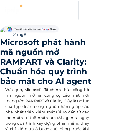
Thanh Hoang
21 thg 5
Microsoft phát hành
mã nguồn mở
RAMPART và Clarity:
Chuẩn hóa quy trình
bảo mật cho AI agent
Vừa qua, Microsoft đã chính thức công bố 
mã nguồn mở hai công cụ bảo mật mới 
mang tên RAMPART và Clarity. Đây là nỗ lực 
của tập đoàn công nghệ nhằm giúp các 
nhà phát triển kiểm soát rủi ro đến từ các 
tác nhân trí tuệ nhân tạo (AI agents) ngay 
trong quá trình xây dựng phần mềm, thay 
vì chỉ kiểm tra ở bước cuối cùng trước khi 