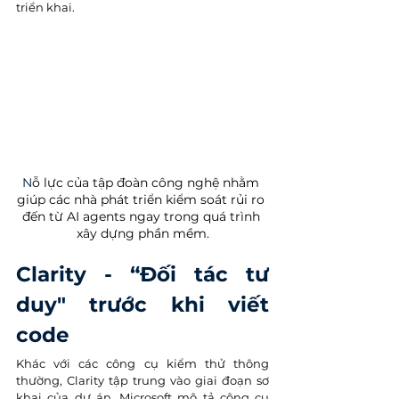
triển khai.
N
ỗ lực của tập đoàn công nghệ nhằm 
giúp các nhà phát triển kiểm soát rủi ro 
đến từ AI agents ngay trong quá trình 
xây dựng phần mềm.
Clarity - “Đối tác tư 
duy" trước khi viết 
code
Khác với các công cụ kiểm thử thông 
thường, Clarity tập trung vào giai đoạn sơ 
khai của dự án. Microsoft mô tả công cụ 