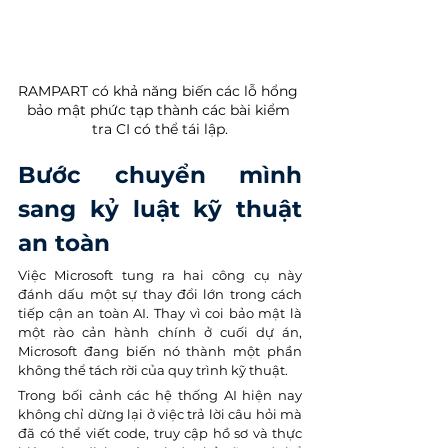
RAMPART có khả năng biến các lỗ hổng 
bảo mật phức tạp thành các bài kiểm 
tra CI có thể tái lập.
Bước chuyển mình 
sang kỷ luật kỹ thuật 
an toàn
Việc Microsoft tung ra hai công cụ này 
đánh dấu một sự thay đổi lớn trong cách 
tiếp cận an toàn AI. Thay vì coi bảo mật là 
một rào cản hành chính ở cuối dự án, 
Microsoft đang biến nó thành một phần 
không thể tách rời của quy trình kỹ thuật.
Trong bối cảnh các hệ thống AI hiện nay 
không chỉ dừng lại ở việc trả lời câu hỏi mà 
đã có thể viết code, truy cập hồ sơ và thực 