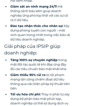
hội xâm nhập.
Giám sát an ninh mạng 24/7:
 Hệ 
thống cảnh báo sớm giúp doanh 
nghiệp ứng phó kịp thời với các sự cố 
rò rỉ dữ liệu.
Đào tạo nhận thức cho nhân sự:
 Xây 
dựng phòng tuyến con người - mắt 
xích quan trọng nhất trong việc bảo vệ 
dữ liệu doanh nghiệp.
Giải pháp của IPSIP giúp 
doanh nghiệp:
Tăng 100% sự chuyên nghiệp
 trong 
mắt đối tác quốc tế khi đáp ứng đầy 
đủ các tiêu chuẩn bảo mật khắt khe.
Giảm thiểu 95% rủi ro
 bị tội phạm 
mạng tấn công chiếm đoạt dữ liệu 
thông qua các biện pháp kỹ thuật tiên 
tiến.
Tối ưu hóa chi phí:
 Thay vì phải tự xây 
dựng bộ phận bảo mật phức tạp, 
doanh nghiệp có thể sử dụng dịch vụ 