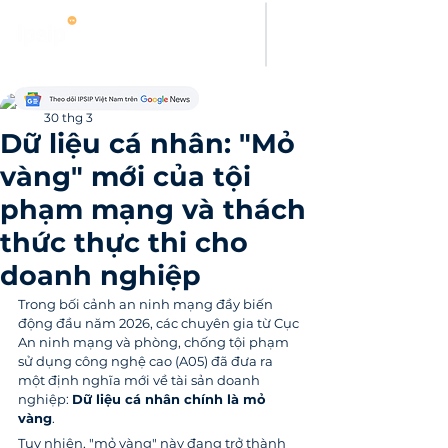
Thanh Hoang
30 thg 3
Dữ liệu cá nhân: "Mỏ
vàng" mới của tội
phạm mạng và thách
thức thực thi cho
doanh nghiệp
Trong bối cảnh an ninh mạng đầy biến 
động đầu năm 2026, các chuyên gia từ Cục 
An ninh mạng và phòng, chống tội phạm 
sử dụng công nghệ cao (A05) đã đưa ra 
một định nghĩa mới về tài sản doanh 
nghiệp: 
Dữ liệu cá nhân chính là mỏ 
vàng
.
Tuy nhiên, "mỏ vàng" này đang trở thành 