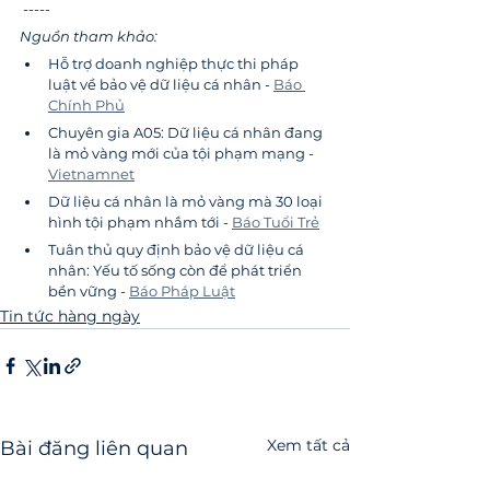
 -----
Nguồn tham khảo:
Hỗ trợ doanh nghiệp thực thi pháp 
luật về bảo vệ dữ liệu cá nhân - 
Báo 
Chính Phủ
Chuyên gia A05: Dữ liệu cá nhân đang 
là mỏ vàng mới của tội phạm mạng - 
Vietnamnet
Dữ liệu cá nhân là mỏ vàng mà 30 loại 
hình tội phạm nhắm tới - 
Báo Tuổi Trẻ
Tuân thủ quy định bảo vệ dữ liệu cá 
nhân: Yếu tố sống còn để phát triển 
bền vững - 
Báo Pháp Luật
Tin tức hàng ngày
Xem tất cả
Bài đăng liên quan