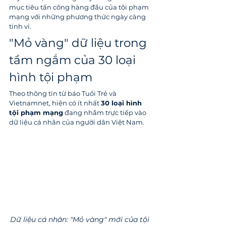
mục tiêu tấn công hàng đầu của tội phạm 
mạng với những phương thức ngày càng 
tinh vi.
"Mỏ vàng" dữ liệu trong 
tầm ngắm của 30 loại 
hình tội phạm
Theo thông tin từ báo Tuổi Trẻ và 
Vietnamnet, hiện có ít nhất 
30 loại hình 
tội phạm mạng
 đang nhắm trực tiếp vào 
dữ liệu cá nhân của người dân Việt Nam.
Dữ liệu cá nhân: "Mỏ vàng" mới của tội 