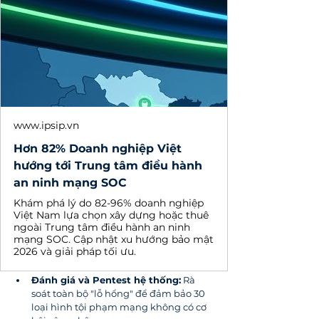
www.ipsip.vn
Hơn 82% Doanh nghiệp Việt
hướng tới Trung tâm điều hành
an ninh mạng SOC
Khám phá lý do 82-96% doanh nghiệp
Việt Nam lựa chọn xây dựng hoặc thuê
ngoài Trung tâm điều hành an ninh
mạng SOC. Cập nhật xu hướng bảo mật
2026 và giải pháp tối ưu.
Đánh giá và Pentest hệ thống:
 Rà 
soát toàn bộ "lỗ hổng" để đảm bảo 30 
loại hình tội phạm mạng không có cơ 