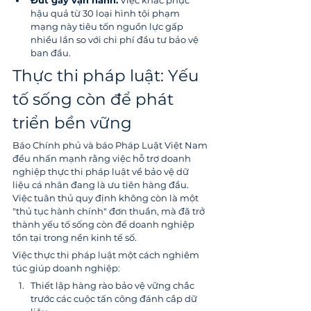
Đứt gãy vận hành:
 Việc khắc phục 
hậu quả từ 30 loại hình tội phạm 
mạng này tiêu tốn nguồn lực gấp 
nhiều lần so với chi phí đầu tư bảo vệ 
ban đầu.
Thực thi pháp luật: Yếu 
tố sống còn để phát 
triển bền vững
Báo Chính phủ và báo Pháp Luật Việt Nam 
đều nhấn mạnh rằng việc hỗ trợ doanh 
nghiệp thực thi pháp luật về bảo vệ dữ 
liệu cá nhân đang là ưu tiên hàng đầu. 
Việc tuân thủ quy định không còn là một 
"thủ tục hành chính" đơn thuần, mà đã trở 
thành yếu tố sống còn để doanh nghiệp 
tồn tại trong nền kinh tế số.
Việc thực thi pháp luật một cách nghiêm 
túc giúp doanh nghiệp:
Thiết lập hàng rào bảo vệ vững chắc 
trước các cuộc tấn công đánh cắp dữ 