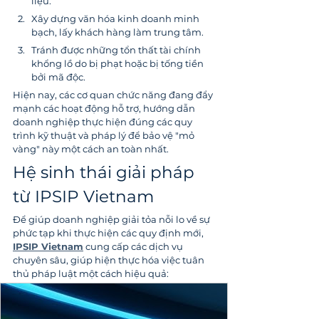
liệu.
Xây dựng văn hóa kinh doanh minh 
bạch, lấy khách hàng làm trung tâm.
Tránh được những tổn thất tài chính 
khổng lồ do bị phạt hoặc bị tống tiền 
bởi mã độc.
Hiện nay, các cơ quan chức năng đang đẩy 
mạnh các hoạt động hỗ trợ, hướng dẫn 
doanh nghiệp thực hiện đúng các quy 
trình kỹ thuật và pháp lý để bảo vệ "mỏ 
vàng" này một cách an toàn nhất.
Hệ sinh thái giải pháp 
từ IPSIP Vietnam
Để giúp doanh nghiệp giải tỏa nỗi lo về sự 
phức tạp khi thực hiện các quy định mới, 
IPSIP Vietnam
 cung cấp các dịch vụ 
chuyên sâu, giúp hiện thực hóa việc tuân 
thủ pháp luật một cách hiệu quả: