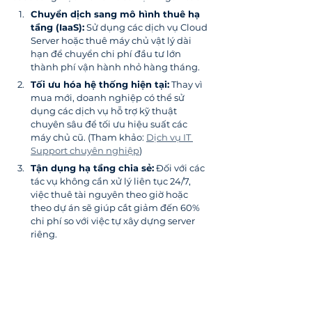
Chuyển dịch sang mô hình thuê hạ 
tầng (IaaS):
 Sử dụng các dịch vụ Cloud 
Server hoặc thuê máy chủ vật lý dài 
hạn để chuyển chi phí đầu tư lớn 
thành phí vận hành nhỏ hàng tháng.
Tối ưu hóa hệ thống hiện tại:
 Thay vì 
mua mới, doanh nghiệp có thể sử 
dụng các dịch vụ hỗ trợ kỹ thuật 
chuyên sâu để tối ưu hiệu suất các 
máy chủ cũ. (Tham khảo: 
Dịch vụ IT 
Support chuyên nghiệp
)
Tận dụng hạ tầng chia sẻ:
 Đối với các 
tác vụ không cần xử lý liên tục 24/7, 
việc thuê tài nguyên theo giờ hoặc 
theo dự án sẽ giúp cắt giảm đến 60% 
chi phí so với việc tự xây dựng server 
riêng.