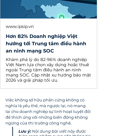
www.ipsip.vn
Hơn 82% Doanh nghiệp Việt
hướng tới Trung tâm điều hành
an ninh mạng SOC
Khám phá lý do 82-96% doanh nghiệp
Việt Nam lựa chọn xây dựng hoặc thuê
ngoài Trung tâm điều hành an ninh
mạng SOC. Cập nhật xu hướng bảo mật
2026 và giải pháp tối ưu.
Việc không sở hữu phần cứng không có 
nghĩa là yếu thế, mà ngược lại, nó mang 
lại cho doanh nghiệp sự linh hoạt tuyệt đối 
để thích ứng với những biến động không 
ngừng của thị trường công nghệ.
Lưu ý:
Nội dung bài viết này được 
biên soạn nhằm cung cấp thông tin 