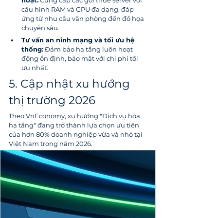
cấu hình RAM và GPU đa dạng, đáp 
ứng từ nhu cầu văn phòng đến đồ họa 
chuyên sâu.
Tư vấn an ninh mạng và tối ưu hệ 
thống:
 Đảm bảo hạ tầng luôn hoạt 
động ổn định, bảo mật với chi phí tối 
ưu nhất.
5. Cập nhật xu hướng 
thị trường 2026
Theo VnEconomy, xu hướng "Dịch vụ hóa 
hạ tầng" đang trở thành lựa chọn ưu tiên 
của hơn 80% doanh nghiệp vừa và nhỏ tại 
Việt Nam trong năm 2026. 