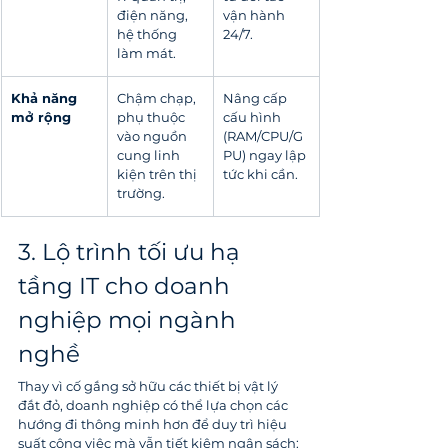
điện năng, 
vận hành 
hệ thống 
24/7.
làm mát.
Khả năng 
Chậm chạp, 
Nâng cấp 
mở rộng
phụ thuộc 
cấu hình 
vào nguồn 
(RAM/CPU/G
cung linh 
PU) ngay lập 
kiện trên thị 
tức khi cần.
trường.
3. Lộ trình tối ưu hạ 
tầng IT cho doanh 
nghiệp mọi ngành 
nghề
Thay vì cố gắng sở hữu các thiết bị vật lý 
đắt đỏ, doanh nghiệp có thể lựa chọn các 
hướng đi thông minh hơn để duy trì hiệu 
suất công việc mà vẫn tiết kiệm ngân sách: