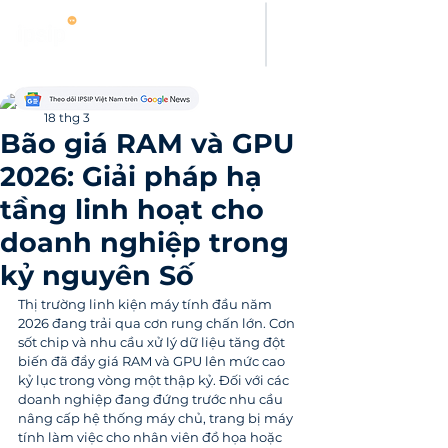
Thanh Hoang
18 thg 3
Bão giá RAM và GPU
2026: Giải pháp hạ
tầng linh hoạt cho
doanh nghiệp trong
kỷ nguyên Số
Thị trường linh kiện máy tính đầu năm 
2026 đang trải qua cơn rung chấn lớn. Cơn 
sốt chip và nhu cầu xử lý dữ liệu tăng đột 
biến đã đẩy giá RAM và GPU lên mức cao 
kỷ lục trong vòng một thập kỷ. Đối với các 
doanh nghiệp đang đứng trước nhu cầu 
nâng cấp hệ thống máy chủ, trang bị máy 
tính làm việc cho nhân viên đồ họa hoặc 