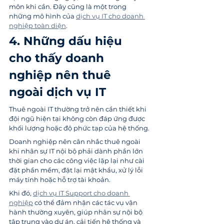
môn khi cần. Đây cũng là một trong 
những mô hình của 
dịch vụ IT cho doanh 
nghiệp toàn diện
.
4. Những dấu hiệu 
cho thấy doanh 
nghiệp nên thuê 
ngoài dịch vụ IT
Thuê ngoài IT thường trở nên cần thiết khi 
đội ngũ hiện tại không còn đáp ứng được 
khối lượng hoặc độ phức tạp của hệ thống.
Doanh nghiệp nên cân nhắc thuê ngoài 
khi nhân sự IT nội bộ phải dành phần lớn 
thời gian cho các công việc lặp lại như cài 
đặt phần mềm, đặt lại mật khẩu, xử lý lỗi 
máy tính hoặc hỗ trợ tài khoản.
Khi đó, 
dịch vụ IT Support cho doanh 
nghiệp
 có thể đảm nhận các tác vụ vận 
hành thường xuyên, giúp nhân sự nội bộ 
tập trung vào dự án, cải tiến hệ thống và 