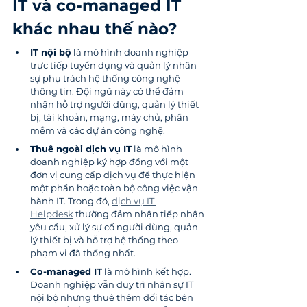
IT và co-managed IT 
khác nhau thế nào?
IT nội bộ
 là mô hình doanh nghiệp 
trực tiếp tuyển dụng và quản lý nhân 
sự phụ trách hệ thống công nghệ 
thông tin. Đội ngũ này có thể đảm 
nhận hỗ trợ người dùng, quản lý thiết 
bị, tài khoản, mạng, máy chủ, phần 
mềm và các dự án công nghệ.
Thuê ngoài dịch vụ IT
 là mô hình 
doanh nghiệp ký hợp đồng với một 
đơn vị cung cấp dịch vụ để thực hiện 
một phần hoặc toàn bộ công việc vận 
hành IT. Trong đó, 
dịch vụ IT 
Helpdesk
 thường đảm nhận tiếp nhận 
yêu cầu, xử lý sự cố người dùng, quản 
lý thiết bị và hỗ trợ hệ thống theo 
phạm vi đã thống nhất.
Co-managed IT
 là mô hình kết hợp. 
Doanh nghiệp vẫn duy trì nhân sự IT 
nội bộ nhưng thuê thêm đối tác bên 