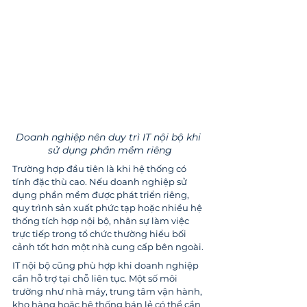
Doanh nghiệp nên duy trì IT nội bộ khi 
sử dụng phần mềm riêng
Trường hợp đầu tiên là khi hệ thống có 
tính đặc thù cao. Nếu doanh nghiệp sử 
dụng phần mềm được phát triển riêng, 
quy trình sản xuất phức tạp hoặc nhiều hệ 
thống tích hợp nội bộ, nhân sự làm việc 
trực tiếp trong tổ chức thường hiểu bối 
cảnh tốt hơn một nhà cung cấp bên ngoài.
IT nội bộ cũng phù hợp khi doanh nghiệp 
cần hỗ trợ tại chỗ liên tục. Một số môi 
trường như nhà máy, trung tâm vận hành, 
kho hàng hoặc hệ thống bán lẻ có thể cần 