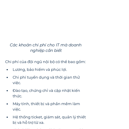
Các khoản chi phí cho IT mà doanh 
nghiệp cần biết
Chi phí của đội ngũ nội bộ có thể bao gồm:
Lương, bảo hiểm và phúc lợi.
Chi phí tuyển dụng và thời gian thử 
việc.
Đào tạo, chứng chỉ và cập nhật kiến 
thức.
Máy tính, thiết bị và phần mềm làm 
việc.
Hệ thống ticket, giám sát, quản lý thiết 
bị và hỗ trợ từ xa.