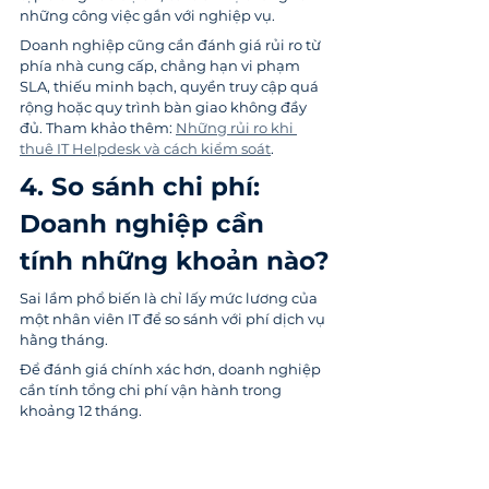
những công việc gắn với nghiệp vụ.
Doanh nghiệp cũng cần đánh giá rủi ro từ 
phía nhà cung cấp, chẳng hạn vi phạm 
SLA, thiếu minh bạch, quyền truy cập quá 
rộng hoặc quy trình bàn giao không đầy 
đủ. Tham khảo thêm: 
Những rủi ro khi 
thuê IT Helpdesk và cách kiểm soát
.
4. So sánh chi phí: 
Doanh nghiệp cần 
tính những khoản nào?
Sai lầm phổ biến là chỉ lấy mức lương của 
một nhân viên IT để so sánh với phí dịch vụ 
hằng tháng.
Để đánh giá chính xác hơn, doanh nghiệp 
cần tính tổng chi phí vận hành trong 
khoảng 12 tháng.