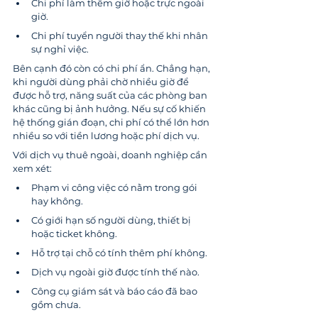
Chi phí làm thêm giờ hoặc trực ngoài 
giờ.
Chi phí tuyển người thay thế khi nhân 
sự nghỉ việc.
Bên cạnh đó còn có chi phí ẩn. Chẳng hạn, 
khi người dùng phải chờ nhiều giờ để 
được hỗ trợ, năng suất của các phòng ban 
khác cũng bị ảnh hưởng. Nếu sự cố khiến 
hệ thống gián đoạn, chi phí có thể lớn hơn 
nhiều so với tiền lương hoặc phí dịch vụ.
Với dịch vụ thuê ngoài, doanh nghiệp cần 
xem xét:
Phạm vi công việc có nằm trong gói 
hay không.
Có giới hạn số người dùng, thiết bị 
hoặc ticket không.
Hỗ trợ tại chỗ có tính thêm phí không.
Dịch vụ ngoài giờ được tính thế nào.
Công cụ giám sát và báo cáo đã bao 
gồm chưa.