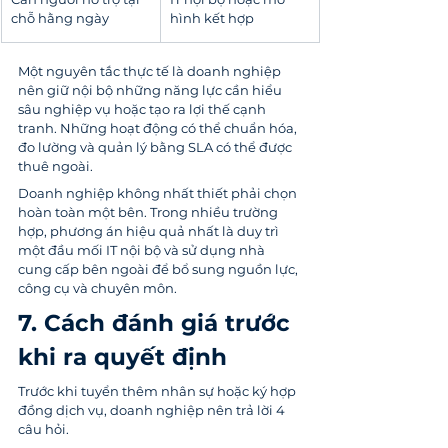
chỗ hằng ngày
hình kết hợp
Một nguyên tắc thực tế là doanh nghiệp 
nên giữ nội bộ những năng lực cần hiểu 
sâu nghiệp vụ hoặc tạo ra lợi thế cạnh 
tranh. Những hoạt động có thể chuẩn hóa, 
đo lường và quản lý bằng SLA có thể được 
thuê ngoài.
Doanh nghiệp không nhất thiết phải chọn 
hoàn toàn một bên. Trong nhiều trường 
hợp, phương án hiệu quả nhất là duy trì 
một đầu mối IT nội bộ và sử dụng nhà 
cung cấp bên ngoài để bổ sung nguồn lực, 
công cụ và chuyên môn.
7. Cách đánh giá trước 
khi ra quyết định
Trước khi tuyển thêm nhân sự hoặc ký hợp 
đồng dịch vụ, doanh nghiệp nên trả lời 4 
câu hỏi.