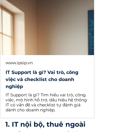
www.ipsip.vn
IT Support là gì? Vai trò, công
việc và checklist cho doanh
nghiệp
IT Support là gì? Tìm hiểu vai trò, công
việc, mô hình hỗ trợ, dấu hiệu hệ thống
IT có vấn đề và checklist tự đánh giá
dành cho doanh nghiệp.
1. IT nội bộ, thuê ngoài 