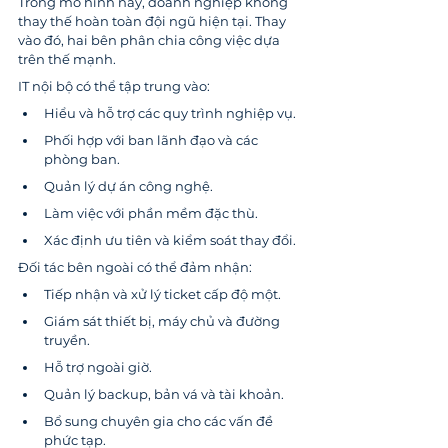
Trong mô hình này, doanh nghiệp không 
thay thế hoàn toàn đội ngũ hiện tại. Thay 
vào đó, hai bên phân chia công việc dựa 
trên thế mạnh.
IT nội bộ có thể tập trung vào:
Hiểu và hỗ trợ các quy trình nghiệp vụ.
Phối hợp với ban lãnh đạo và các 
phòng ban.
Quản lý dự án công nghệ.
Làm việc với phần mềm đặc thù.
Xác định ưu tiên và kiểm soát thay đổi.
Đối tác bên ngoài có thể đảm nhận:
Tiếp nhận và xử lý ticket cấp độ một.
Giám sát thiết bị, máy chủ và đường 
truyền.
Hỗ trợ ngoài giờ.
Quản lý backup, bản vá và tài khoản.
Bổ sung chuyên gia cho các vấn đề 
phức tạp.