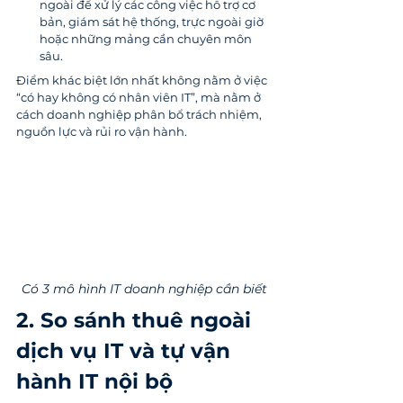
ngoài để xử lý các công việc hỗ trợ cơ 
bản, giám sát hệ thống, trực ngoài giờ 
hoặc những mảng cần chuyên môn 
sâu.
Điểm khác biệt lớn nhất không nằm ở việc 
“có hay không có nhân viên IT”, mà nằm ở 
cách doanh nghiệp phân bổ trách nhiệm, 
nguồn lực và rủi ro vận hành.
Có 3 mô hình IT doanh nghiệp cần biết
2. So sánh thuê ngoài 
dịch vụ IT và tự vận 
hành IT nội bộ