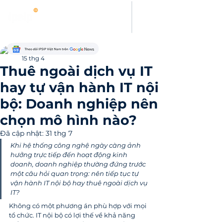
Thanh Hoang
15 thg 4
Thuê ngoài dịch vụ IT
hay tự vận hành IT nội
bộ: Doanh nghiệp nên
chọn mô hình nào?
Đã cập nhật:
31 thg 7
Khi hệ thống công nghệ ngày càng ảnh 
hưởng trực tiếp đến hoạt động kinh 
doanh, doanh nghiệp thường đứng trước 
một câu hỏi quan trọng: nên tiếp tục tự 
vận hành IT nội bộ hay thuê ngoài dịch vụ 
IT?
Không có một phương án phù hợp với mọi 
tổ chức. IT nội bộ có lợi thế về khả năng 