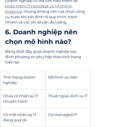
Doanh nghiệp có thể tìm hiểu thêm về 
phần mềm IT Helpdesk và hệ thống 
ticketing
, nhưng không nên lựa chọn công 
cụ trước khi xác định rõ quy trình, trách 
nhiệm và các chỉ số cần đo lường.
6. Doanh nghiệp nên 
chọn mô hình nào?
Bảng dưới đây giúp doanh nghiệp xác 
định phương án phù hợp theo tình trạng 
hiện tại.
Tình trạng doanh 
Mô hình ưu tiên
nghiệp
Chưa có nhân sự IT 
Thuê ngoài dịch vụ IT
chuyên trách
Có một nhân sự IT 
Co-managed IT
đang quá tải