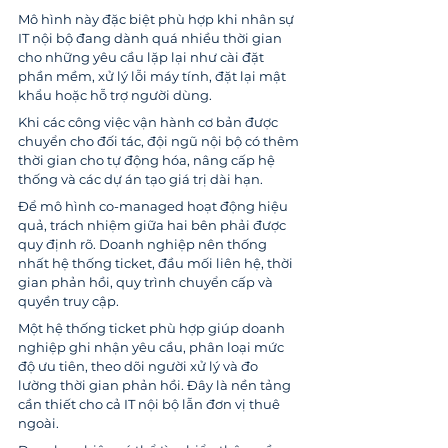
Mô hình này đặc biệt phù hợp khi nhân sự 
IT nội bộ đang dành quá nhiều thời gian 
cho những yêu cầu lặp lại như cài đặt 
phần mềm, xử lý lỗi máy tính, đặt lại mật 
khẩu hoặc hỗ trợ người dùng.
Khi các công việc vận hành cơ bản được 
chuyển cho đối tác, đội ngũ nội bộ có thêm 
thời gian cho tự động hóa, nâng cấp hệ 
thống và các dự án tạo giá trị dài hạn.
Để mô hình co-managed hoạt động hiệu 
quả, trách nhiệm giữa hai bên phải được 
quy định rõ. Doanh nghiệp nên thống 
nhất hệ thống ticket, đầu mối liên hệ, thời 
gian phản hồi, quy trình chuyển cấp và 
quyền truy cập.
Một hệ thống ticket phù hợp giúp doanh 
nghiệp ghi nhận yêu cầu, phân loại mức 
độ ưu tiên, theo dõi người xử lý và đo 
lường thời gian phản hồi. Đây là nền tảng 
cần thiết cho cả IT nội bộ lẫn đơn vị thuê 
ngoài.