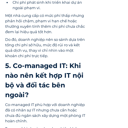
Chi phí phát sinh khi triển khai dự án 
ngoài phạm vi.
Một nhà cung cấp có mức phí thấp nhưng 
phản hồi chậm, phạm vi hạn chế hoặc 
thường xuyên tính thêm chi phí chưa chắc 
đem lại hiệu quả tốt hơn.
Do đó, doanh nghiệp nên so sánh dựa trên 
tổng chi phí sở hữu, mức độ rủi ro và kết 
quả dịch vụ, thay vì chỉ nhìn vào một 
khoản chi phí trực tiếp.
5. Co-managed IT: Khi 
nào nên kết hợp IT nội 
bộ và đối tác bên 
ngoài?
Co-managed IT phù hợp với doanh nghiệp 
đã có nhân sự IT nhưng chưa cần hoặc 
chưa đủ ngân sách xây dựng một phòng IT 
hoàn chỉnh.