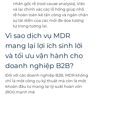
nhân gốc rễ (root cause analysis). Việc 
vá lại chính xác các lỗ hổng giúp nhổ 
rễ hoàn toàn kẻ tấn công và ngăn chặn 
sự tái diễn của các mối đe dọa tương 
tự trong tương lai.
Vì sao dịch vụ MDR 
mang lại lợi ích sinh lời 
và tối ưu vận hành cho 
doanh nghiệp B2B?
Đối với các doanh nghiệp B2B, MDR không 
chỉ là một công cụ kỹ thuật mà còn là một 
khoản đầu tư mang lại tỷ suất hoàn vốn 
(ROI) mạnh mẽ. 