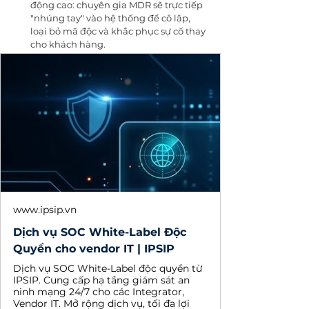
động cao: chuyên gia MDR sẽ trực tiếp 
"nhúng tay" vào hệ thống để cô lập, 
loại bỏ mã độc và khắc phục sự cố thay 
cho khách hàng.
www.ipsip.vn
Dịch vụ SOC White-Label Độc
Quyền cho vendor IT | IPSIP
Dịch vụ SOC White-Label độc quyền từ
IPSIP. Cung cấp hạ tầng giám sát an
ninh mạng 24/7 cho các Integrator,
Vendor IT. Mở rộng dịch vụ, tối đa lợi