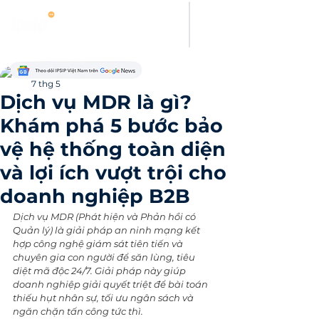
Thanh Hoang
7 thg 5
Dịch vụ MDR là gì?
Khám phá 5 bước bảo
vệ hệ thống toàn diện
và lợi ích vượt trội cho
doanh nghiệp B2B
Dịch vụ MDR (Phát hiện và Phản hồi có 
Quản lý) là giải pháp an ninh mạng kết 
hợp công nghệ giám sát tiên tiến và 
chuyên gia con người để săn lùng, tiêu 
diệt mã độc 24/7. Giải pháp này giúp 
doanh nghiệp giải quyết triệt để bài toán 
thiếu hụt nhân sự, tối ưu ngân sách và 
ngăn chặn tấn công tức thì.