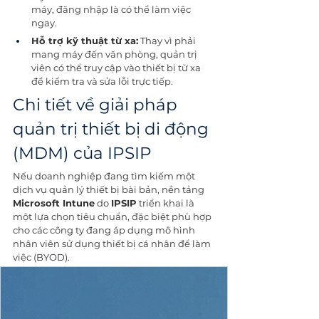
máy, đăng nhập là có thể làm việc 
ngay.
Hỗ trợ kỹ thuật từ xa:
 Thay vì phải 
mang máy đến văn phòng, quản trị 
viên có thể truy cập vào thiết bị từ xa 
để kiểm tra và sửa lỗi trực tiếp.
Chi tiết về giải pháp 
quản trị thiết bị di động 
(MDM) của IPSIP
Nếu doanh nghiệp đang tìm kiếm một 
dịch vụ quản lý thiết bị bài bản, nền tảng 
Microsoft Intune
 do 
IPSIP
 triển khai là 
một lựa chọn tiêu chuẩn, đặc biệt phù hợp 
cho các công ty đang áp dụng mô hình 
nhân viên sử dụng thiết bị cá nhân để làm 
việc (BYOD).