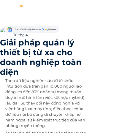
Thanh Hoang
30 thg 4
Giải pháp quản lý
thiết bị từ xa cho
doanh nghiệp toàn
diện
Theo dữ liệu nghiên cứu từ tổ chức 
Intuition dựa trên gần 10.000 người lao 
động, có đến 83% nhân sự mong muốn 
duy trì mô hình làm việc kết hợp (hybrid) 
lâu dài. Sự thay đổi này đồng nghĩa với 
việc hàng loạt máy tính, điện thoại chứa 
dữ liệu nội bộ đang di chuyển khắp nơi, 
nằm ngoài sự kiểm soát trực tiếp của văn 
phòng truyền thống. 