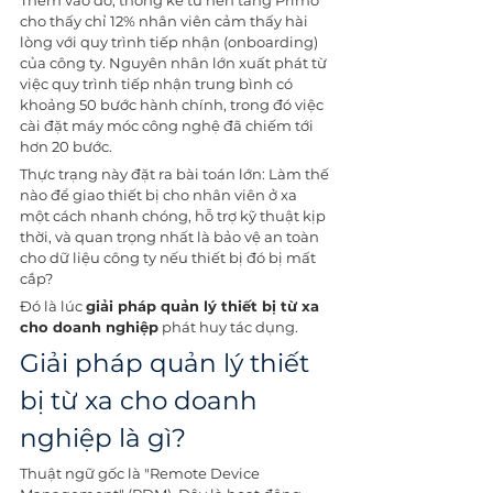
Thêm vào đó, thống kê từ nền tảng Primo 
cho thấy chỉ 12% nhân viên cảm thấy hài 
lòng với quy trình tiếp nhận (onboarding) 
của công ty. Nguyên nhân lớn xuất phát từ 
việc quy trình tiếp nhận trung bình có 
khoảng 50 bước hành chính, trong đó việc 
cài đặt máy móc công nghệ đã chiếm tới 
hơn 20 bước.
Thực trạng này đặt ra bài toán lớn: Làm thế 
nào để giao thiết bị cho nhân viên ở xa 
một cách nhanh chóng, hỗ trợ kỹ thuật kịp 
thời, và quan trọng nhất là bảo vệ an toàn 
cho dữ liệu công ty nếu thiết bị đó bị mất 
cắp?
Đó là lúc 
giải pháp quản lý thiết bị từ xa 
cho doanh nghiệp
 phát huy tác dụng.
Giải pháp quản lý thiết 
bị từ xa cho doanh 
nghiệp là gì?
Thuật ngữ gốc là "Remote Device 