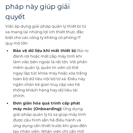
pháp này giúp giải 
quyết
Việc áp dụng giải pháp quản lý thiết bị từ 
xa mang lại những lợi ích thiết thực, đặc 
biệt cho các công ty không có phòng IT 
quy mô lớn:
Bảo vệ dữ liệu khi mất thiết bị:
 Rủi ro 
đánh rơi hoặc mất cắp máy tính khi 
làm việc bên ngoài là rất lớn. Với phần 
mềm quản lý, quản trị viên có thể 
ngay lập tức khóa máy hoặc xóa trắng 
toàn bộ dữ liệu nội bộ từ xa. Điều này 
ngăn chặn kẻ gian truy cập vào hệ 
thống khách hàng hay dữ liệu tài 
chính.
Đơn giản hóa quá trình cấp phát 
máy móc (Onboarding):
 Ứng dụng 
giải pháp quản lý từ xa giúp máy tính 
được cấu hình sẵn hệ điều hành và 
ứng dụng cần thiết trước khi giao đến 
tay nhân viên. Nhân viên chỉ cần mở 