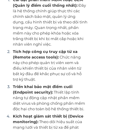
(Quản lý điểm cuối thống nhất):
 Đây 
là hệ thống chính giúp thực thi các 
chính sách bảo mật, quản lý ứng 
dụng, cấu hình thiết bị và theo dõi tình 
trạng máy. Quan trọng nhất, phần 
mềm này cho phép khóa hoặc xóa 
trắng thiết bị khi bị mất cắp hoặc khi 
nhân viên nghỉ việc.
Tích hợp công cụ truy cập từ xa 
(Remote access tools):
 Chức năng 
này cho phép quản trị viên xem và 
điều khiển thiết bị của nhân viên từ 
bất kỳ đâu để khắc phục sự cố và hỗ 
trợ kỹ thuật.
Triển khai bảo mật điểm cuối 
(Endpoint security):
 Thiết lập tính 
năng tự động cập nhật phần mềm 
diệt virus và phòng chống phần mềm 
độc hại cho toàn bộ hệ thống thiết bị.
Kích hoạt giám sát thiết bị (Device 
monitoring):
 Theo dõi hiệu suất của 
mạng lưới và thiết bị từ xa để phát 