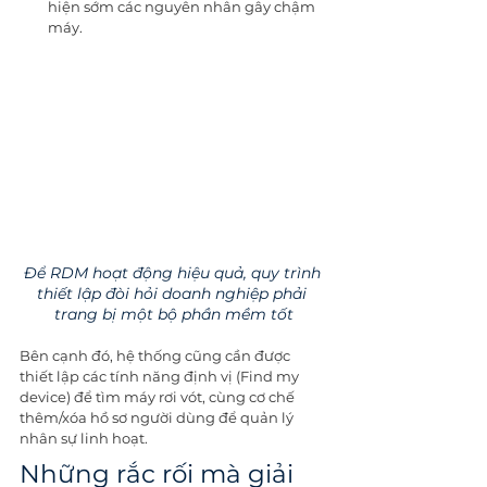
hiện sớm các nguyên nhân gây chậm 
máy.
Để RDM hoạt động hiệu quả, quy trình 
thiết lập đòi hỏi doanh nghiệp phải 
trang bị một bộ phần mềm tốt
Bên cạnh đó, hệ thống cũng cần được 
thiết lập các tính năng định vị (Find my 
device) để tìm máy rơi vót, cùng cơ chế 
thêm/xóa hồ sơ người dùng để quản lý 
nhân sự linh hoạt.
Những rắc rối mà giải 