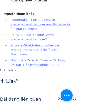
quản lý thiết bị từ xa?
 --------
Nguồn tham khảo:
mobohubb - Remote Device 
Management Services and Its Benefits 
for Your Business
IR - What Are Remote Device 
Management Services?
Primo - What Is Remote Device 
Management? A Guide for Small 
Businesses
Giải pháp Quản trị Thiết bị Di động 
(MDM) | Bảo mật Mobile | IPSIP
Giải pháp
Xem tất cả
Bài đăng liên quan