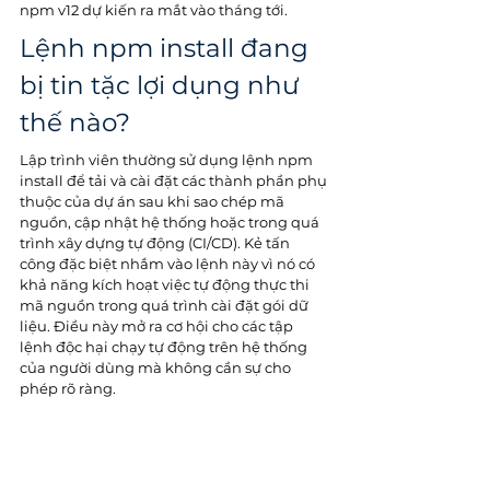
npm v12 dự kiến ra mắt vào tháng tới.
Lệnh npm install đang 
bị tin tặc lợi dụng như 
thế nào?
Lập trình viên thường sử dụng lệnh npm 
install để tải và cài đặt các thành phần phụ 
thuộc của dự án sau khi sao chép mã 
nguồn, cập nhật hệ thống hoặc trong quá 
trình xây dựng tự động (CI/CD). Kẻ tấn 
công đặc biệt nhắm vào lệnh này vì nó có 
khả năng kích hoạt việc tự động thực thi 
mã nguồn trong quá trình cài đặt gói dữ 
liệu. Điều này mở ra cơ hội cho các tập 
lệnh độc hại chạy tự động trên hệ thống 
của người dùng mà không cần sự cho 
phép rõ ràng.