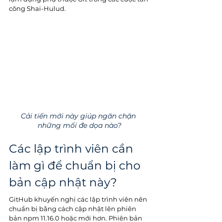
công Shai-Hulud. 
Cải tiến mới này giúp ngăn chặn 
những mối đe dọa nào?
Các lập trình viên cần 
làm gì để chuẩn bị cho 
bản cập nhật này?
GitHub khuyến nghị các lập trình viên nên 
chuẩn bị bằng cách cập nhật lên phiên 
bản npm 11.16.0 hoặc mới hơn. Phiên bản 