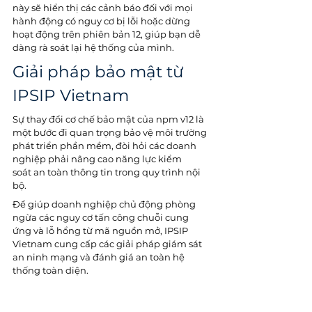
này sẽ hiển thị các cảnh báo đối với mọi 
hành động có nguy cơ bị lỗi hoặc dừng 
hoạt động trên phiên bản 12, giúp bạn dễ 
dàng rà soát lại hệ thống của mình. 
Giải pháp bảo mật từ 
IPSIP Vietnam
Sự thay đổi cơ chế bảo mật của npm v12 là 
một bước đi quan trọng bảo vệ môi trường 
phát triển phần mềm, đòi hỏi các doanh 
nghiệp phải nâng cao năng lực kiểm 
soát an toàn thông tin trong quy trình nội 
bộ.
Để giúp doanh nghiệp chủ động phòng 
ngừa các nguy cơ tấn công chuỗi cung 
ứng và lỗ hổng từ mã nguồn mở, IPSIP 
Vietnam cung cấp các giải pháp giám sát 
an ninh mạng và đánh giá an toàn hệ 
thống toàn diện.