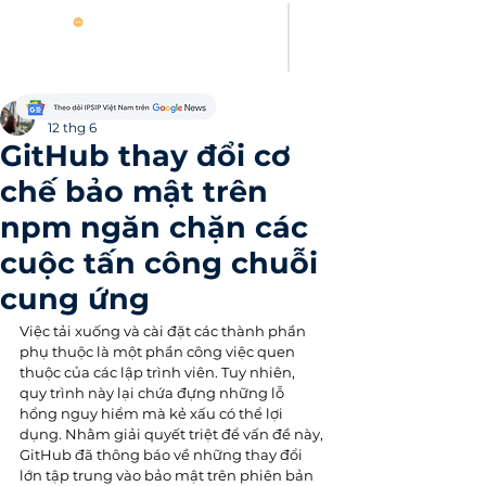
Evelyn Carter
12 thg 6
GitHub thay đổi cơ
chế bảo mật trên
npm ngăn chặn các
cuộc tấn công chuỗi
cung ứng
Việc tải xuống và cài đặt các thành phần 
phụ thuộc là một phần công việc quen 
thuộc của các lập trình viên. Tuy nhiên, 
quy trình này lại chứa đựng những lỗ 
hổng nguy hiểm mà kẻ xấu có thể lợi 
dụng. Nhằm giải quyết triệt để vấn đề này, 
GitHub đã thông báo về những thay đổi 
lớn tập trung vào bảo mật trên phiên bản 