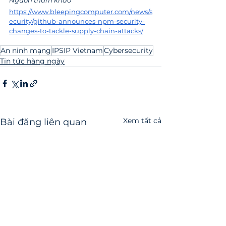
https://www.bleepingcomputer.com/news/s
ecurity/github-announces-npm-security-
changes-to-tackle-supply-chain-attacks/
An ninh mạng
IPSIP Vietnam
Cybersecurity
Tin tức hàng ngày
Xem tất cả
Bài đăng liên quan