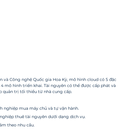
ẩn và Công nghệ Quốc gia Hoa Kỳ, mô hình cloud có 5 đặc 
à 4 mô hình triển khai. Tài nguyên có thể được cấp phát và 
 quản trị tối thiểu từ nhà cung cấp.
nh nghiệp mua máy chủ và tự vận hành.
nghiệp thuê tài nguyên dưới dạng dịch vụ.
iảm theo nhu cầu.