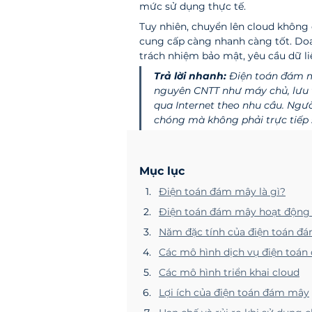
mức sử dụng thực tế.
Tuy nhiên, chuyển lên cloud không
cung cấp càng nhanh càng tốt. Doan
trách nhiệm bảo mật, yêu cầu dữ l
Trả lời nhanh:
 Điện toán đám m
nguyên CNTT như máy chủ, lưu t
qua Internet theo nhu cầu. Ngư
chóng mà không phải trực tiếp 
Mục lục
Điện toán đám mây là gì?
Điện toán đám mây hoạt động 
Năm đặc tính của điện toán đ
Các mô hình dịch vụ điện toá
Các mô hình triển khai cloud
Lợi ích của điện toán đám mây