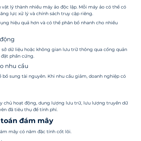
vật lý thành nhiều máy ảo độc lập. Mỗi máy ảo có thể có 
ng lực xử lý và chính sách truy cập riêng.
dụng hiệu quả hơn và có thể phân bổ nhanh cho nhiều 
ự động
 sở dữ liệu hoặc không gian lưu trữ thông qua cổng quản 
 đặt phần cứng.
eo nhu cầu
ể bổ sung tài nguyên. Khi nhu cầu giảm, doanh nghiệp có 
y chủ hoạt động, dung lượng lưu trữ, lưu lượng truyền dữ 
ên đã tiêu thụ để tính phí.
ện toán đám mây
đám mây có năm đặc tính cốt lõi.