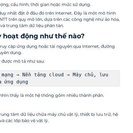
ợng, cấu hình, thời gian hoặc mức sử dụng.
uy nhất đặt ở đâu đó trên Internet. Đây là một mô hình 
NTT trên quy mô lớn, dựa trên các công nghệ như ảo hóa, 
và trung tâm dữ liệu phân tán.
 hoạt động như thế nào?
ruy cập ứng dụng hoặc tài nguyên qua Internet, đường 
uyên dụng.
 được mô tả như sau:
 mạng → Nền tảng cloud → Máy chủ, lưu 
à ứng dụng
nhìn thấy là một hệ thống gồm nhiều thành phần.
ng tâm dữ liệu chứa máy chủ vật lý, thiết bị lưu trữ, hệ 
à các lớp bảo vệ vật lý.