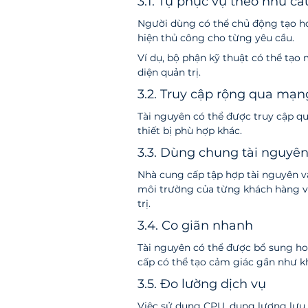
3.1. Tự phục vụ theo nhu cầ
Người dùng có thể chủ động tạo h
hiện thủ công cho từng yêu cầu.
Ví dụ, bộ phận kỹ thuật có thể tạ
diện quản trị.
3.2. Truy cập rộng qua mạn
Tài nguyên có thể được truy cập q
thiết bị phù hợp khác.
3.3. Dùng chung tài nguyê
Nhà cung cấp tập hợp tài nguyên vậ
môi trường của từng khách hàng vẫ
trị.
3.4. Co giãn nhanh
Tài nguyên có thể được bổ sung ho
cấp có thể tạo cảm giác gần như k
3.5. Đo lường dịch vụ
Việc sử dụng CPU, dung lượng lưu t