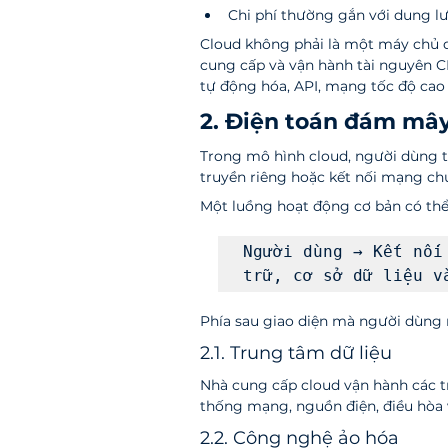
Chi phí thường gắn với dung lư
Cloud không phải là một máy chủ d
cung cấp và vận hành tài nguyên C
tự động hóa, API, mạng tốc độ cao 
2. Điện toán đám mây
Trong mô hình cloud, người dùng t
truyền riêng hoặc kết nối mạng ch
Một luồng hoạt động cơ bản có thể
Người dùng → Kết nối
trữ, cơ sở dữ liệu v
Phía sau giao diện mà người dùng 
2.1. Trung tâm dữ liệu
Nhà cung cấp cloud vận hành các tru
thống mạng, nguồn điện, điều hòa v
2.2. Công nghệ ảo hóa