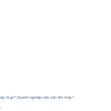
ây là gì? Doanh nghiệp nào cần lên mây?
: