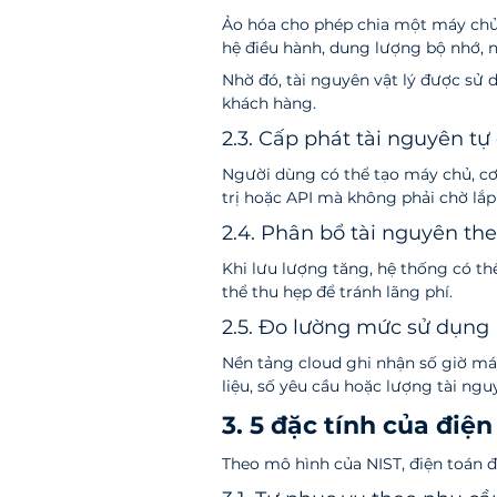
Ảo hóa cho phép chia một máy chủ 
hệ điều hành, dung lượng bộ nhớ, nă
Nhờ đó, tài nguyên vật lý được sử 
khách hàng.
2.3. Cấp phát tài nguyên t
Người dùng có thể tạo máy chủ, cơ
trị hoặc API mà không phải chờ lắp
2.4. Phân bổ tài nguyên th
Khi lưu lượng tăng, hệ thống có th
thể thu hẹp để tránh lãng phí.
2.5. Đo lường mức sử dụng
Nền tảng cloud ghi nhận số giờ má
liệu, số yêu cầu hoặc lượng tài nguy
3. 5 đặc tính của đi
Theo mô hình của NIST, điện toán 