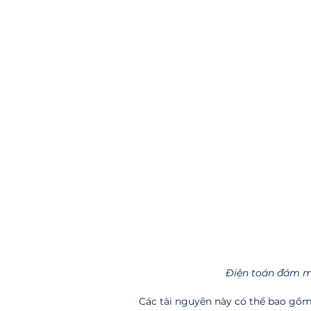
Điện toán đám m
Các tài nguyên này có thể bao gồm