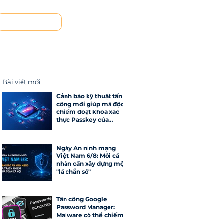
Liên hệ
Bài viết mới
Cảnh báo kỹ thuật tấn
công mới giúp mã độc
chiếm đoạt khóa xác
thực Passkey của
Google
Ngày An ninh mạng
Việt Nam 6/8: Mỗi cá
nhân cần xây dựng một
"lá chắn số"
Tấn công Google
Password Manager:
Malware có thể chiếm