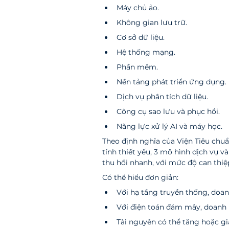
Máy chủ ảo.
Không gian lưu trữ.
Cơ sở dữ liệu.
Hệ thống mạng.
Phần mềm.
Nền tảng phát triển ứng dụng.
Dịch vụ phân tích dữ liệu.
Công cụ sao lưu và phục hồi.
Năng lực xử lý AI và máy học.
Theo định nghĩa của Viện Tiêu chu
tính thiết yếu, 3 mô hình dịch vụ v
thu hồi nhanh, với mức độ can thiệp
Có thể hiểu đơn giản:
Với hạ tầng truyền thống, doa
Với điện toán đám mây, doanh 
Tài nguyên có thể tăng hoặc g