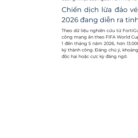
Chiến dịch lừa đảo v
2026 đang diễn ra tin
Theo dữ liệu nghiên cứu từ FortiGu
công mạng ăn theo FIFA World Cup 2
1 đến tháng 5 năm 2026, hơn 13.0
ký thành công. Đáng chú ý, khoảng 
độc hại hoặc cực kỳ đáng ngờ.