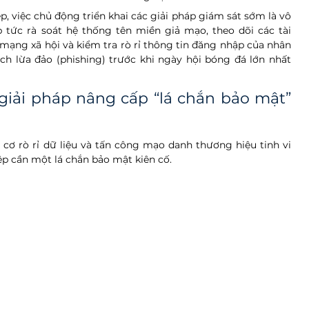
, việc chủ động triển khai các giải pháp giám sát sớm là vô 
 tức rà soát hệ thống tên miền giả mạo, theo dõi các tài 
ạng xã hội và kiểm tra rò rỉ thông tin đăng nhập của nhân 
h lừa đảo (phishing) trước khi ngày hội bóng đá lớn nhất 
iải pháp nâng cấp “lá chắn bảo mật” 
cơ rò rỉ dữ liệu và tấn công mạo danh thương hiệu tinh vi 
ệp cần một lá chắn bảo mật kiên cố.