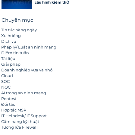
cấu hình kiểm thử
Chuyên mục
Tin tức hàng ngày
Xu hướng
Dịch vụ
Pháp lý/ Luật an ninh mạng
Điểm tin tuần
Tài liệu
Giải pháp
Doanh nghiệp vừa và nhỏ
Cloud
SOC
NOC
AI trong an ninh mạng
Pentest
Đối tác
Hợp tác MSP
IT Helpdesk/ IT Support
Cẩm nang kỹ thuật
Tường lửa Firewall