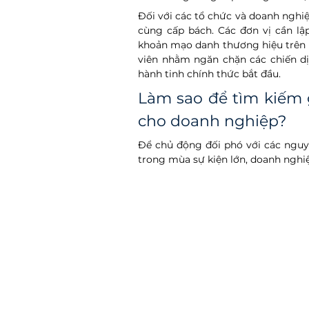
Đối với các tổ chức và doanh nghiệp
cùng cấp bách. Các đơn vị cần lập
khoản mạo danh thương hiệu trên m
viên nhằm ngăn chặn các chiến dịc
hành tinh chính thức bắt đầu.  
Làm sao để tìm kiếm g
cho doanh nghiệp? 
Để chủ động đối phó với các nguy 
trong mùa sự kiện lớn, doanh nghi