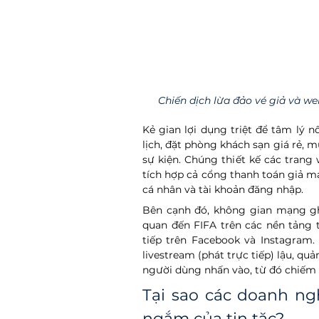
Chiến dịch lừa đảo vé giả và w
Kẻ gian lợi dụng triệt để tâm lý 
lịch, đặt phòng khách sạn giá rẻ, 
sự kiện. Chúng thiết kế các trang 
tích hợp cả cổng thanh toán giả mạ
cá nhân và tài khoản đăng nhập.  
Bên cạnh đó, không gian mạng ghi
quan đến FIFA trên các nền tảng 
tiếp trên Facebook và Instagram.
livestream (phát trực tiếp) lậu, q
người dùng nhấn vào, từ đó chiếm đ
Tại sao các doanh ngh
ngắm của tin tặc?