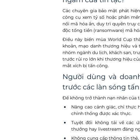
Các chuyên gia bảo mật phát hiện
công cụ xem tỷ số hoặc phần mềm 
nối mã hóa ẩn, duy trì quyền truy 
độc tống tiền (ransomware) mã hóa 
Điều này biến mùa World Cup thàn
khoản, mạo danh thương hiệu và t
nhóm ngành du lịch, khách sạn, truy
trước rủi ro lớn khi thương hiệu củ
mắt xích bị tấn công.
Người dùng và doanh
trước các làn sóng tấ
Để không trở thành nạn nhân của 
Nâng cao cảnh giác, chỉ thực 
chính thống được xác thực. 
Tuyệt đối không tải về các ứ
thưởng hay livestream đáng n
Không cung cấp thông tin thẻ, 