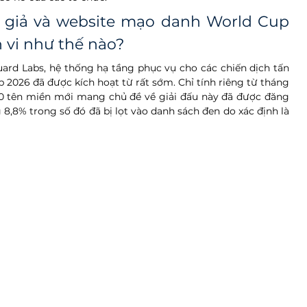
é giả và website mạo danh World Cup 
h vi như thế nào?
ard Labs, hệ thống hạ tầng phục vụ cho các chiến dịch tấn 
026 đã được kích hoạt từ rất sớm. Chỉ tính riêng từ tháng 
00 tên miền mới mang chủ đề về giải đấu này đã được đăng 
8,8% trong số đó đã bị lọt vào danh sách đen do xác định là 