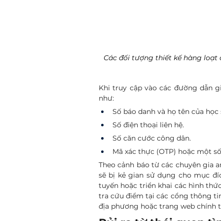
Các đối tượng thiết kế hàng loạt 
Khi truy cập vào các đường dẫn g
như:
Số báo danh và họ tên của học 
Số điện thoại liên hệ.
Số căn cước công dân.
Mã xác thực (OTP) hoặc một số 
Theo cảnh báo từ các chuyên gia an
sẽ bị kẻ gian sử dụng cho mục đíc
tuyến hoặc triển khai các hình thứ
tra cứu điểm tại các cổng thông ti
địa phương hoặc trang web chính 