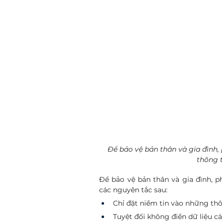
Để bảo vệ bản thân và gia đình,
thông 
Để bảo vệ bản thân và gia đình, 
các nguyên tắc sau:
Chỉ đặt niềm tin vào những thô
Tuyệt đối không điền dữ liệu c