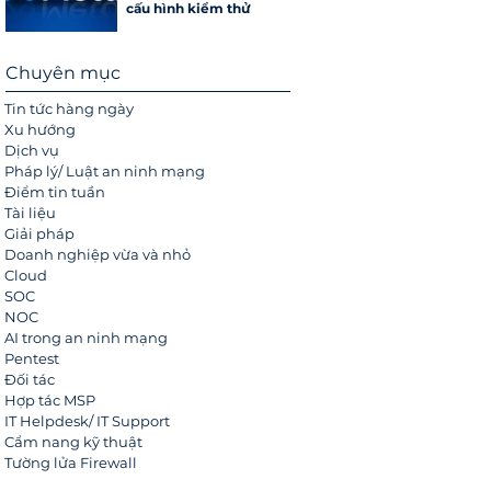
cấu hình kiểm thử
Chuyên mục
Tin tức hàng ngày
Xu hướng
Dịch vụ
Pháp lý/ Luật an ninh mạng
Điểm tin tuần
Tài liệu
Giải pháp
Doanh nghiệp vừa và nhỏ
Cloud
SOC
NOC
AI trong an ninh mạng
Pentest
Đối tác
Hợp tác MSP
IT Helpdesk/ IT Support
Cẩm nang kỹ thuật
Tường lửa Firewall