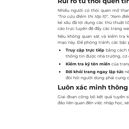
Rủi ro từ thói quen t
"Tra cứu điểm thi lớp 10"
, 
"Xem điể
kẻ xấu đã lợi dụng các thủ thuật t
cáo trực tuyến để đẩy các trang web
Nếu không quan sát và kiểm tra k
mạo này. Để phòng tránh, các bậc 
Truy cập trực tiếp
 bằng cách 
thông tin được nhà trường, cơ
Kiểm tra kỹ tên miền
 của tran
Rời khỏi trang ngay lập tức
 n
đòi hỏi người dùng phải cung c
Luôn xác minh thông 
Giai đoạn công bố kết quả tuyển si
đảo liên quan đến việc nhập học, xé