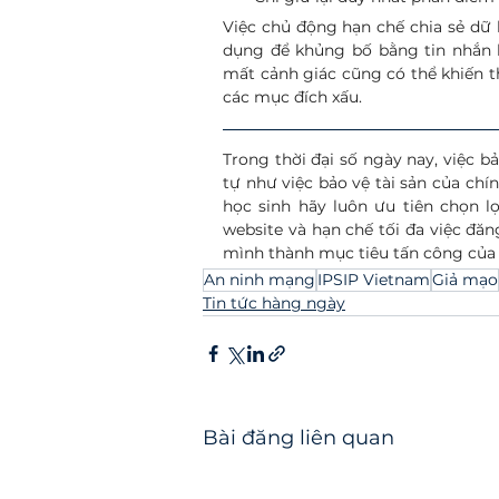
Việc chủ động hạn chế chia sẻ dữ li
dụng để khủng bố bằng tin nhắn ho
mất cảnh giác cũng có thể khiến th
các mục đích xấu.
Trong thời đại số ngày nay, việc 
tự như việc bảo vệ tài sản của chín
học sinh hãy luôn ưu tiên chọn l
website và hạn chế tối đa việc đăn
mình thành mục tiêu tấn công của
An ninh mạng
IPSIP Vietnam
Giả mạo
Tin tức hàng ngày
Bài đăng liên quan