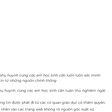
 phụ huynh cùng các em học sinh cần luôn luôn xác minh 
tin từ những nguồn chính thống
phụ huynh cùng các em học sinh cần tuân thủ nghiêm ngặt 
ng tin được phát đi từ các cơ quan giáo dục có thẩm quyền.
á nhân vào các trang web không rõ nguồn gốc xuất xứ.