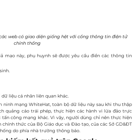
các web có giao diện 
giống hệt với cổng thông tin điện tử 
chính thống
iả mạo này, phụ huynh sẽ được yêu cầu điền các thông tin 
sinh.
dữ liệu cá nhân liên quan khác.
 ninh mạng WhiteHat, toàn bộ dữ liệu này sau khi thu thập 
h quảng cáo trái phép, thực hiện các hành vi lừa đảo trực 
c tấn công mạng khác. Vì vậy, người dùng chỉ nên thực hiện 
n chính thức của Bộ Giáo dục và Đào tạo, của các Sở GD&ĐT 
thống do phía nhà trường thông báo.