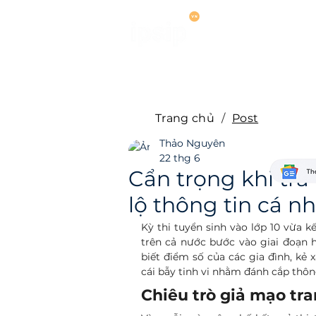
Dịch vụ
Hợ
Trang chủ
/
Post
Thảo Nguyên
22 thg 6
Cẩn trọng khi tra
lộ thông tin cá n
Kỳ thi tuyển sinh vào lớp 10 vừa k
trên cả nước bước vào giai đoạn 
biết điểm số của các gia đình, kẻ
cái bẫy tinh vi nhằm đánh cắp thôn
Chiêu trò giả mạo tra