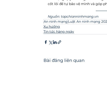
cốt lõi để tự bảo vệ mình và góp 
Nguồn: tapchianninhmang.vn
An ninh mạng
Luật An ninh mạng 20
Xu hướng
Tin tức hàng ngày
Bài đăng liên quan