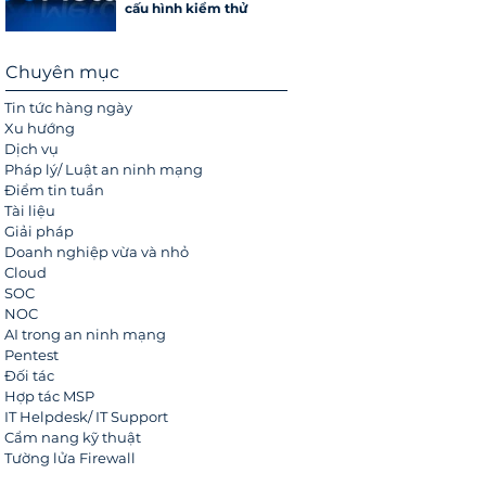
cấu hình kiểm thử
Chuyên mục
Tin tức hàng ngày
Xu hướng
Dịch vụ
Pháp lý/ Luật an ninh mạng
Điểm tin tuần
Tài liệu
Giải pháp
Doanh nghiệp vừa và nhỏ
Cloud
SOC
NOC
AI trong an ninh mạng
Pentest
Đối tác
Hợp tác MSP
IT Helpdesk/ IT Support
Cẩm nang kỹ thuật
Tường lửa Firewall