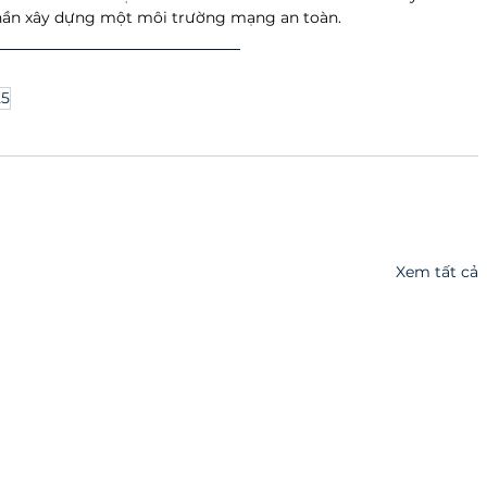
phần xây dựng một môi trường mạng an toàn.
25
Xem tất cả