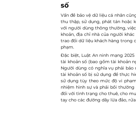
số
Vấn đề bảo vệ dữ liệu cá nhân cũn
thu thập, sử dụng, phát tán hoặc k
với người dùng thông thường, việc 
khoản, địa chỉ nhà của người khác
trao đổi dữ liệu khách hàng trong c
phạm.
Đặc biệt, Luật An ninh mạng 2025 q
tài khoản số (bao gồm tài khoản ngâ
Người dùng có nghĩa vụ phải bảo 
tài khoản số bị sử dụng để thực hi
sử dụng tùy theo mức độ vi phạm có
nhiệm hình sự và phải bồi thường n
đối với tình trạng cho thuê, cho mư
tay cho các đường dây lừa đảo, rửa 