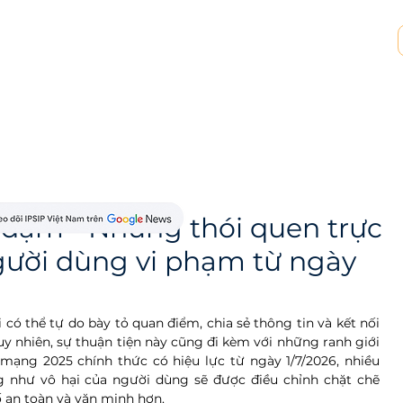
p tác MSP & MSSP
Tài nguyên
Về chúng tôi
t dặm - Những thói quen trực
gười dùng vi phạm từ ngày
ó thể tự do bày tỏ quan điểm, chia sẻ thông tin và kết nối 
 nhiên, sự thuận tiện này cũng đi kèm với những ranh giới 
 mạng 2025 chính thức có hiệu lực từ ngày 1/7/2026, nhiều 
 như vô hại của người dùng sẽ được điều chỉnh chặt chẽ 
an toàn và văn minh hơn.