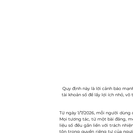
Quy định này là lời cảnh báo mạn
tài khoản số để lấy lợi ích nhỏ, vô
Từ ngày 1/7/2026, mỗi người dùng 
Mọi tương tác, từ một bài đăng, một
liệu số đều gắn liền với trách nhi
tôn trọng quyền riêng tư của người