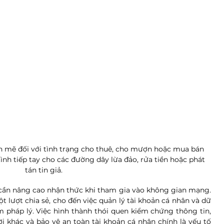
h mẽ đối với tình trạng cho thuê, cho mượn hoặc mua bán 
 tình tiếp tay cho các đường dây lừa đảo, rửa tiền hoặc phát 
tán tin giả.
cần nâng cao nhận thức khi tham gia vào không gian mạng. 
 lượt chia sẻ, cho đến việc quản lý tài khoản cá nhân và dữ 
ệm pháp lý. Việc hình thành thói quen kiểm chứng thông tin, 
 khác và bảo vệ an toàn tài khoản cá nhân chính là yếu tố 