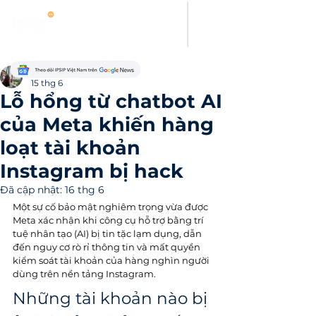
Evelyn Carter
15 thg 6
Lỗ hổng từ chatbot AI
của Meta khiến hàng
loạt tài khoản
Instagram bị hack
Đã cập nhật:
16 thg 6
Một sự cố bảo mật nghiêm trọng vừa được 
Meta xác nhận khi công cụ hỗ trợ bằng trí 
tuệ nhân tạo (AI) bị tin tặc lạm dụng, dẫn 
đến nguy cơ rò rỉ thông tin và mất quyền 
kiểm soát tài khoản của hàng nghìn người 
dùng trên nền tảng Instagram.
Những tài khoản nào bị 