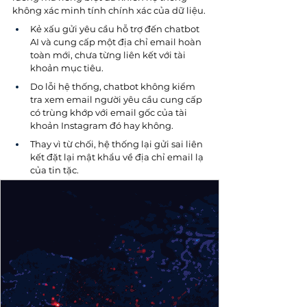
không xác minh tính chính xác của dữ liệu.
Kẻ xấu gửi yêu cầu hỗ trợ đến chatbot 
AI và cung cấp một địa chỉ email hoàn 
toàn mới, chưa từng liên kết với tài 
khoản mục tiêu.
Do lỗi hệ thống, chatbot không kiểm 
tra xem email người yêu cầu cung cấp 
có trùng khớp với email gốc của tài 
khoản Instagram đó hay không. 
Thay vì từ chối, hệ thống lại gửi sai liên 
kết đặt lại mật khẩu về địa chỉ email lạ 
của tin tặc.