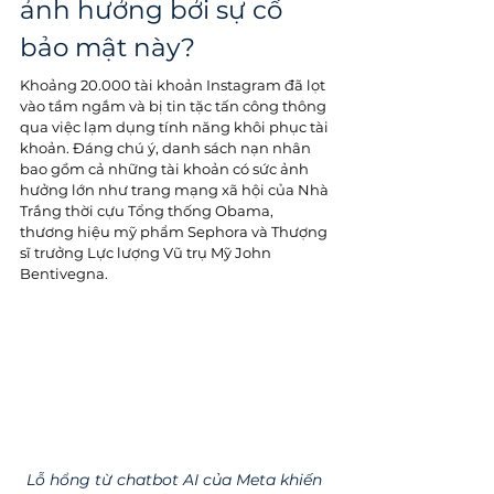
ảnh hưởng bởi sự cố 
bảo mật này?
Khoảng 20.000 tài khoản Instagram đã lọt 
vào tầm ngắm và bị tin tặc tấn công thông 
qua việc lạm dụng tính năng khôi phục tài 
khoản. Đáng chú ý, danh sách nạn nhân 
bao gồm cả những tài khoản có sức ảnh 
hưởng lớn như trang mạng xã hội của Nhà 
Trắng thời cựu Tổng thống Obama, 
thương hiệu mỹ phẩm Sephora và Thượng 
sĩ trưởng Lực lượng Vũ trụ Mỹ John 
Bentivegna.
Lỗ hổng từ chatbot AI của Meta khiến 