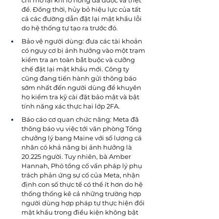
để. Đồng thời, hủy bỏ hiệu lực của tất 
cả các đường dẫn đặt lại mật khẩu lỗi 
do hệ thống tự tạo ra trước đó. 
Bảo vệ người dùng: đưa các tài khoản 
có nguy cơ bị ảnh hưởng vào một trạm 
kiểm tra an toàn bắt buộc và cưỡng 
chế đặt lại mật khẩu mới. Công ty 
cũng đang tiến hành gửi thông báo 
sớm nhất đến người dùng để khuyên 
họ kiểm tra kỹ cài đặt bảo mật và bật 
tính năng xác thực hai lớp 2FA. 
Báo cáo cơ quan chức năng: Meta đã 
thông báo vụ việc tới văn phòng Tổng 
chưởng lý bang Maine với số lượng cá 
nhân có khả năng bị ảnh hưởng là 
20.225 người. Tuy nhiên, bà Amber 
Hannah, Phó tổng cố vấn pháp lý phụ 
trách phản ứng sự cố của Meta, nhận 
định con số thực tế có thể ít hơn do hệ 
thống thống kê cả những trường hợp 
người dùng hợp pháp tự thực hiện đổi 
mật khẩu trong điều kiện không bật 