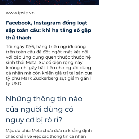
www.ipsip.vn
Facebook, Instagram đồng loạt
sập toàn cầu: khi hạ tầng số gặp
thử thách
Tối ngày 12/6, hàng triệu người dùng
trên toàn cầu đã đột ngột mất kết nối
với các ứng dụng quen thuộc thuộc hệ
sinh thái Meta. Sự cố diện rộng này
không chỉ gây bất tiện cho người dùng
cá nhân mà còn khiến giá trị tài sản của
tỷ phú Mark Zuckerberg sụt giảm gần 1
tỷ USD.
Những thông tin nào 
của người dùng có 
nguy cơ bị rò rỉ?
Mặc dù phía Meta chưa đưa ra khẳng định 
chắc chắn về việc các thông tin cá nhân 