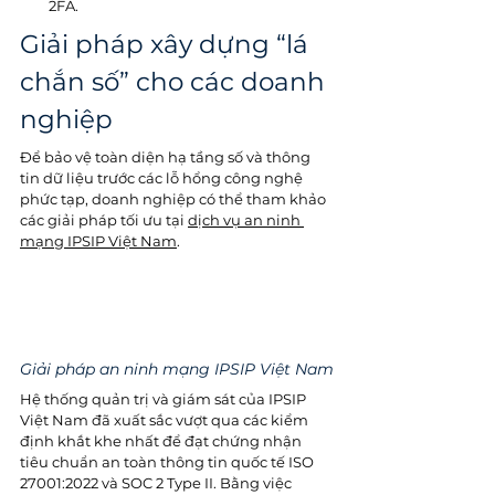
2FA. 
Giải pháp xây dựng “lá 
chắn số” cho các doanh 
nghiệp
Để bảo vệ toàn diện hạ tầng số và thông 
tin dữ liệu trước các lỗ hổng công nghệ 
phức tạp, doanh nghiệp có thể tham khảo 
các giải pháp tối ưu tại 
dịch vụ an ninh 
mạng IPSIP Vi
ệt Nam
. 
Giải pháp an ninh mạng IPSIP Việt Nam
Hệ thống quản trị và giám sát của IPSIP 
Việt Nam đã xuất sắc vượt qua các kiểm 
định khắt khe nhất để đạt chứng nhận 
tiêu chuẩn an toàn thông tin quốc tế ISO 
27001:2022 và SOC 2 Type II. Bằng việc 