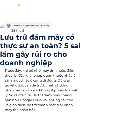
Thanh Hoang
28 thg 5
Lưu trữ đám mây có
thực sự an toàn? 5 sai
lầm gây rủi ro cho
doanh nghiệp
Trước đây, khi bộ nhớ máy tính hoặc điện 
thoại bị đầy, giải pháp quen thuộc nhất là 
sắm một chiếc ổ cứng di động. Dù giải 
quyết được vấn đề trước mắt, phương 
pháp này lại đi kèm không ít phiền toái vật 
lý. Sự ra đời của lưu trữ đám mây chẳng 
hạn như Google Drive với những cải tiến 
về giao diện, đã trở thành một giải pháp 
thay thế hoàn hảo.