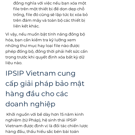
đồng nghĩa với việc nếu bạn xóa một 
file trên một thiết bị để dọn dẹp chỗ 
trống, file đó cũng sẽ lập tức bị xóa bỏ 
trên đám mây và toàn bộ các thiết bị 
liên kết khác.
Vì vậy, nếu muốn bật tính năng đồng bộ 
hóa, bạn cần kiểm tra kỹ lưỡng xem 
những thư mục hay loại file nào được 
phép đồng bộ, đồng thời phải hết sức cẩn 
trọng trước khi quyết định xóa bất kỳ dữ 
liệu nào.
IPSIP Vietnam cung 
cấp giải pháp bảo mật 
hàng đầu cho các 
doanh nghiệp
 Khởi nguồn với bề dày hơn 15 năm kinh 
nghiệm (từ Pháp), hệ sinh thái IPSIP 
Vietnam được định vị là đối tác chiến lược 
hàng đầu, thấu hiểu sắc bén bài toán 