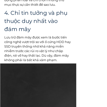
động phân loại và chỉ chọn những thư 
mục thực sự cần thiết để sao lưu.
4. Chỉ tin tưởng và phụ 
thuộc duy nhất vào 
đám mây
Lưu trữ đám mây được xem là bước tiến 
công nghệ vượt trội so với ổ cứng HDD hay 
SSD truyền thống nhờ khả năng miễn 
nhiễm trước các rủi ro vật lý như chập 
điện, rơi vỡ hay thất lạc. Dù vậy, đám mây 
không phải là bất khả xâm phạm.