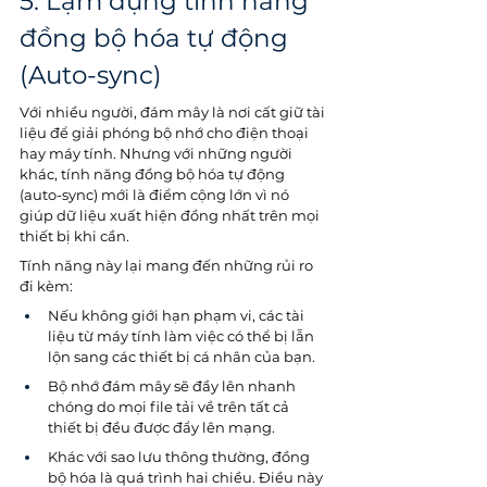
5. Lạm dụng tính năng 
đồng bộ hóa tự động 
(Auto-sync)
Với nhiều người, đám mây là nơi cất giữ tài 
liệu để giải phóng bộ nhớ cho điện thoại 
hay máy tính. Nhưng với những người 
khác, tính năng đồng bộ hóa tự động 
(auto-sync) mới là điểm cộng lớn vì nó 
giúp dữ liệu xuất hiện đồng nhất trên mọi 
thiết bị khi cần.
Tính năng này lại mang đến những rủi ro 
đi kèm:
Nếu không giới hạn phạm vi, các tài 
liệu từ máy tính làm việc có thể bị lẫn 
lộn sang các thiết bị cá nhân của bạn.
Bộ nhớ đám mây sẽ đầy lên nhanh 
chóng do mọi file tải về trên tất cả 
thiết bị đều được đẩy lên mạng.
Khác với sao lưu thông thường, đồng 
bộ hóa là quá trình hai chiều. Điều này 