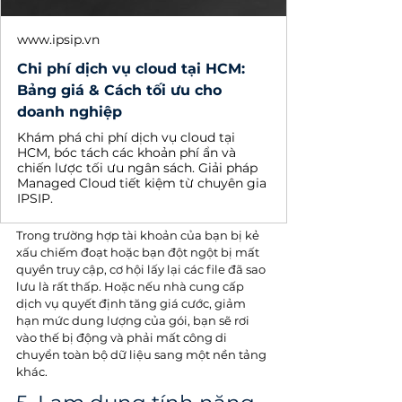
www.ipsip.vn
Chi phí dịch vụ cloud tại HCM:
Bảng giá & Cách tối ưu cho
doanh nghiệp
Khám phá chi phí dịch vụ cloud tại
HCM, bóc tách các khoản phí ẩn và
chiến lược tối ưu ngân sách. Giải pháp
Managed Cloud tiết kiệm từ chuyên gia
IPSIP.
Trong trường hợp tài khoản của bạn bị kẻ 
xấu chiếm đoạt hoặc bạn đột ngột bị mất 
quyền truy cập, cơ hội lấy lại các file đã sao 
lưu là rất thấp. Hoặc nếu nhà cung cấp 
dịch vụ quyết định tăng giá cước, giảm 
hạn mức dung lượng của gói, bạn sẽ rơi 
vào thế bị động và phải mất công di 
chuyển toàn bộ dữ liệu sang một nền tảng 
khác.