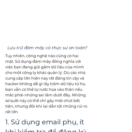
Lưu trữ đám mây có thực sự an toàn?
Tuy nhiên, công nghệ nào cũng có hai 
mặt. Sử dụng đám mây đồng nghĩa với 
việc bạn đang gửi gắm dữ liệu của mình 
cho một công ty khác quản lý. Dù các nhà 
cung cấp lớn hiện nay rất đáng tin cậy và 
hacker không dễ gì lấy trộm dữ liệu từ họ, 
bạn vẫn có thể tự rước họa vào thân nếu 
mắc phải những sai lầm dưới đây. Những 
sơ suất này có thể chỉ gây một chút bất 
tiện, nhưng đôi khi lại dẫn tới những rủi ro 
rất lớn.
1. Sử dụng email phụ, ít 